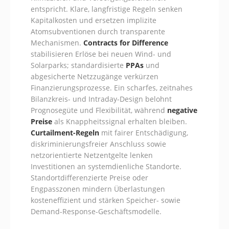
entspricht. Klare, langfristige Regeln senken
Kapitalkosten und ersetzen implizite
Atomsubventionen durch transparente
Mechanismen.
Contracts for Difference
stabilisieren Erlöse bei neuen Wind- und
Solarparks; standardisierte
PPAs
und
abgesicherte Netzzugänge verkürzen
Finanzierungsprozesse. Ein scharfes, zeitnahes
Bilanzkreis- und Intraday-Design belohnt
Prognosegüte und Flexibilität, während
negative
Preise
als Knappheitssignal erhalten bleiben.
Curtailment-Regeln
mit fairer Entschädigung,
diskriminierungsfreier Anschluss sowie
netzorientierte Netzentgelte lenken
Investitionen an systemdienliche Standorte.
Standortdifferenzierte Preise oder
Engpasszonen mindern Überlastungen
kosteneffizient und stärken Speicher- sowie
Demand-Response-Geschäftsmodelle.