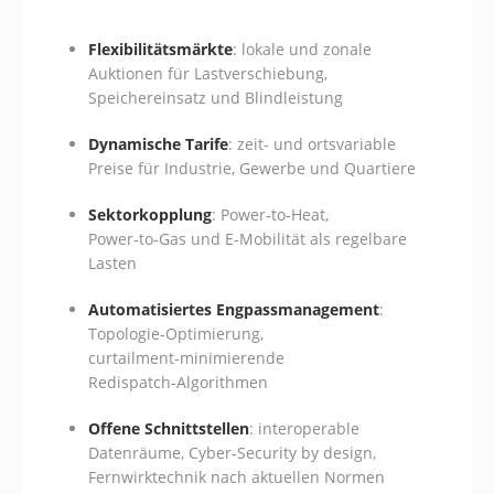
Flexibilitätsmärkte
: lokale und zonale
Auktionen für Lastverschiebung,
Speichereinsatz und Blindleistung
Dynamische Tarife
: zeit- und ortsvariable
Preise für Industrie, Gewerbe und Quartiere
Sektorkopplung
: Power‑to‑Heat,
Power‑to‑Gas und E‑Mobilität als regelbare
Lasten
Automatisiertes Engpassmanagement
:
Topologie‑Optimierung,
curtailment‑minimierende
Redispatch‑Algorithmen
Offene Schnittstellen
: interoperable
Datenräume, Cyber‑Security by design,
Fernwirktechnik nach aktuellen Normen