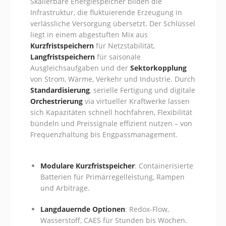
Skalierbare Energiespeicher bilden die
Infrastruktur, die fluktuierende Erzeugung in
verlässliche Versorgung übersetzt. Der Schlüssel
liegt in einem abgestuften Mix aus
Kurzfristspeichern
für Netzstabilität,
Langfristspeichern
für saisonale
Ausgleichsaufgaben und der
Sektorkopplung
von Strom, Wärme, Verkehr und Industrie. Durch
Standardisierung
, serielle Fertigung und digitale
Orchestrierung
via virtueller Kraftwerke lassen
sich Kapazitäten schnell hochfahren, Flexibilität
bündeln und Preissignale effizient nutzen – von
Frequenzhaltung bis Engpassmanagement.
Modulare Kurzfristspeicher
: Containerisierte
Batterien für Primärregelleistung, Rampen
und Arbitrage.
Langdauernde Optionen
: Redox-Flow,
Wasserstoff, CAES für Stunden bis Wochen.