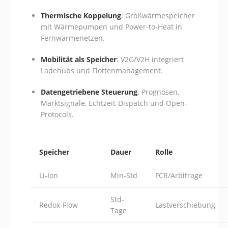
Thermische Koppelung
: Großwärmespeicher
mit Wärmepumpen und Power-to-Heat in
Fernwärmenetzen.
Mobilität als Speicher
: V2G/V2H integriert
Ladehubs und Flottenmanagement.
Datengetriebene Steuerung
: Prognosen,
Marktsignale, Echtzeit-Dispatch und Open-
Protocols.
Speicher
Dauer
Rolle
Li‑Ion
Min-Std
FCR/Arbitrage
Std-
Redox‑Flow
Lastverschiebung
Tage