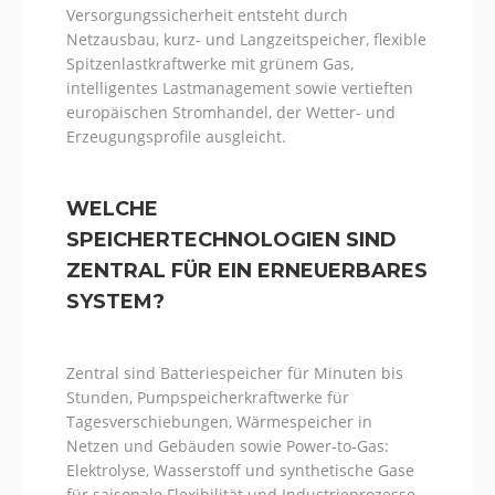
Versorgungssicherheit entsteht durch
Netzausbau, kurz- und Langzeitspeicher, flexible
Spitzenlastkraftwerke mit grünem Gas,
intelligentes Lastmanagement sowie vertieften
europäischen Stromhandel, der Wetter- und
Erzeugungsprofile ausgleicht.
WELCHE
SPEICHERTECHNOLOGIEN SIND
ZENTRAL FÜR EIN ERNEUERBARES
SYSTEM?
Zentral sind Batteriespeicher für Minuten bis
Stunden, Pumpspeicherkraftwerke für
Tagesverschiebungen, Wärmespeicher in
Netzen und Gebäuden sowie Power‑to‑Gas:
Elektrolyse, Wasserstoff und synthetische Gase
für saisonale Flexibilität und Industrieprozesse.