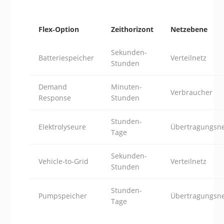
Flex‑Option
Zeithorizont
Netzebene
Sekunden-
Batteriespeicher
Verteilnetz
Stunden
Demand
Minuten-
Verbraucher
Response
Stunden
Stunden-
Elektrolyseure
Übertragungsne
Tage
Sekunden-
Vehicle‑to‑Grid
Verteilnetz
Stunden
Stunden-
Pumpspeicher
Übertragungsne
Tage