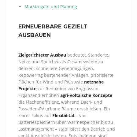
Marktregeln und Planung
ERNEUERBARE GEZIELT
AUSBAUEN
Zielgerichteter Ausbau
bedeutet, Standorte,
Netze und Speicher als Gesamtsystem zu
denken: schnellere Genehmigungen,
Repowering bestehender Anlagen, priorisierte
Flächen für Wind und PV, sowie
netznahe
Projekte
zur Reduktion von Engpässen.
Ergänzend erhöhen
agri-voltaische Konzepte
die Flächeneffizienz, während Dach- und
Fassaden-PV urbane Räume erschließen. Ein
klarer Fokus auf
Flexibilität
– von
Batteriespeichern über Wärmespeicher bis zu
Lastmanagement – stabilisiert den Betrieb und
senkt Ausgleichskosten. Entscheidend sind