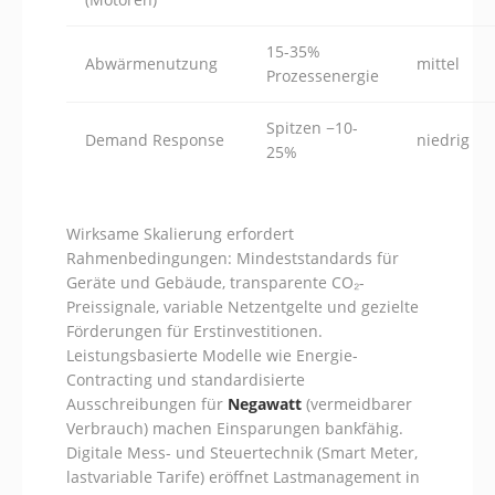
15-35%
Abwärmenutzung
mittel
Prozessenergie
Spitzen −10-
Demand Response
niedrig
25%
Wirksame Skalierung erfordert
Rahmenbedingungen: Mindeststandards für
Geräte und Gebäude, transparente CO₂-
Preissignale, variable Netzentgelte und gezielte
Förderungen für Erstinvestitionen.
Leistungsbasierte Modelle wie Energie-
Contracting und standardisierte
Ausschreibungen für
Negawatt
(vermeidbarer
Verbrauch) machen Einsparungen bankfähig.
Digitale Mess- und Steuertechnik (Smart Meter,
lastvariable Tarife) eröffnet Lastmanagement in