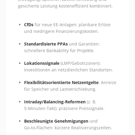
gesicherte Leistung kosteneffizient kombiniert.
CfDs
für neue EE-Anlagen: planbare Erlöse
und niedrigere Finanzierungskosten.
Standardisierte PPAs
und Garantien:
schnellere Bankability für Projekte.
Lokationssignale
(LMP/Gebotszonen):
Investitionen an netzdienlichen Standorten.
Flexibilitätsorientierte Netzentgelte
: Anreize
für Speicher und Lastverschiebung.
Intraday/Balancing-Reformen
(z. B.
5‑Minuten-Takt): präzisere Preissignale.
Beschleunigte Genehmigungen
und
Go‑to‑Flächen: kürzere Realisierungszeiten.