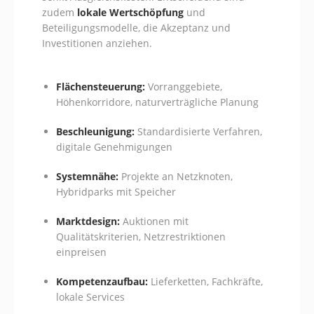
zudem
lokale Wertschöpfung
und
Beteiligungsmodelle, die Akzeptanz und
Investitionen anziehen.
Flächensteuerung:
Vorranggebiete,
Höhenkorridore, naturverträgliche Planung
Beschleunigung:
Standardisierte Verfahren,
digitale Genehmigungen
Systemnähe:
Projekte an Netzknoten,
Hybridparks mit Speicher
Marktdesign:
Auktionen mit
Qualitätskriterien, Netzrestriktionen
einpreisen
Kompetenzaufbau:
Lieferketten, Fachkräfte,
lokale Services