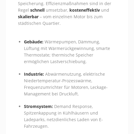
Speicherung. Effizienzmaßnahmen sind in der
Regel
schnell
umsetzbar,
kosteneffektiv
und
skalierbar
– vom einzelnen Motor bis zum
städtischen Quartier.
Gebäude:
Wärmepumpen, Dämmung,
Lüftung mit Wärmerückgewinnung, smarte
Thermostate; thermische Speicher
ermöglichen Lastverschiebung.
Industrie:
Abwärmenutzung, elektrische
Niedertemperatur-Prozesswärme,
Frequenzumrichter für Motoren, Leckage-
Management bei Druckluft.
Stromsystem:
Demand Response,
Spitzenkappung in Kühlhäusern und
Ladeparks, netzdienliches Laden von E-
Fahrzeugen.