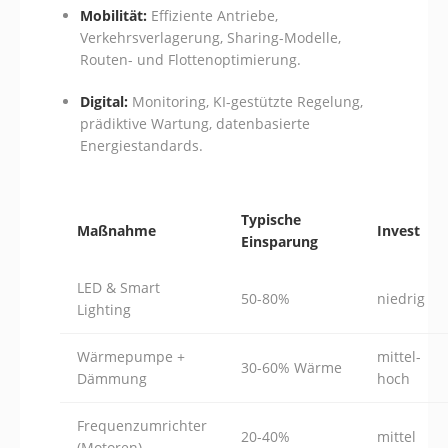
Mobilität:
Effiziente Antriebe,
Verkehrsverlagerung, Sharing-Modelle,
Routen- und Flottenoptimierung.
Digital:
Monitoring, KI-gestützte Regelung,
prädiktive Wartung, datenbasierte
Energiestandards.
Typische
Maßnahme
Invest
Einsparung
LED & Smart
50-80%
niedrig
Lighting
Wärmepumpe +
mittel-
30-60% Wärme
Dämmung
hoch
Frequenzumrichter
20-40%
mittel
(Motoren)