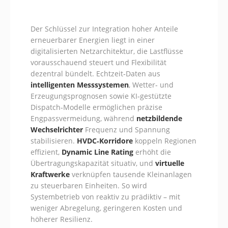
Der Schlüssel zur Integration hoher Anteile
erneuerbarer Energien liegt in einer
digitalisierten Netzarchitektur, die Lastflüsse
vorausschauend steuert und Flexibilität
dezentral bündelt. Echtzeit‑Daten aus
intelligenten Messsystemen
, Wetter‑ und
Erzeugungsprognosen sowie KI‑gestützte
Dispatch‑Modelle ermöglichen präzise
Engpassvermeidung, während
netzbildende
Wechselrichter
Frequenz und Spannung
stabilisieren.
HVDC‑Korridore
koppeln Regionen
effizient,
Dynamic Line Rating
erhöht die
Übertragungskapazität situativ, und
virtuelle
Kraftwerke
verknüpfen tausende Kleinanlagen
zu steuerbaren Einheiten. So wird
Systembetrieb von reaktiv zu prädiktiv – mit
weniger Abregelung, geringeren Kosten und
höherer Resilienz.