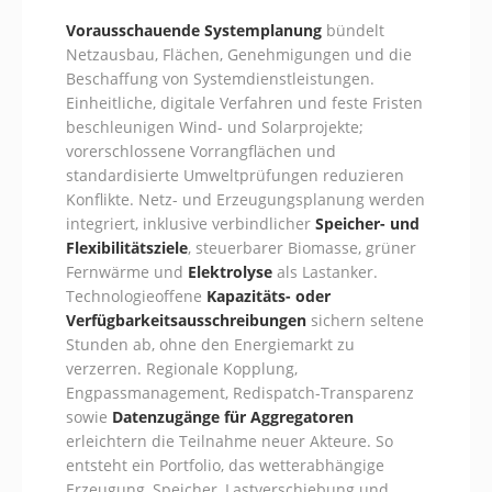
Vorausschauende Systemplanung
bündelt
Netzausbau, Flächen, Genehmigungen und die
Beschaffung von Systemdienstleistungen.
Einheitliche, digitale Verfahren und feste Fristen
beschleunigen Wind- und Solarprojekte;
vorerschlossene Vorrangflächen und
standardisierte Umweltprüfungen reduzieren
Konflikte. Netz- und Erzeugungsplanung werden
integriert, inklusive verbindlicher
Speicher- und
Flexibilitätsziele
, steuerbarer Biomasse, grüner
Fernwärme und
Elektrolyse
als Lastanker.
Technologieoffene
Kapazitäts- oder
Verfügbarkeitsausschreibungen
sichern seltene
Stunden ab, ohne den Energiemarkt zu
verzerren. Regionale Kopplung,
Engpassmanagement, Redispatch-Transparenz
sowie
Datenzugänge für Aggregatoren
erleichtern die Teilnahme neuer Akteure. So
entsteht ein Portfolio, das wetterabhängige
Erzeugung, Speicher, Lastverschiebung und