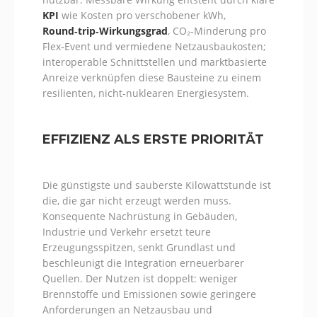
KPI
wie Kosten pro verschobener kWh,
Round‑trip‑Wirkungsgrad
, CO₂‑Minderung pro
Flex‑Event und vermiedene Netzausbaukosten;
interoperable Schnittstellen und marktbasierte
Anreize verknüpfen diese Bausteine zu einem
resilienten, nicht‑nuklearen Energiesystem.
EFFIZIENZ ALS ERSTE PRIORITÄT
Die günstigste und sauberste Kilowattstunde ist
die, die gar nicht erzeugt werden muss.
Konsequente Nachrüstung in Gebäuden,
Industrie und Verkehr ersetzt teure
Erzeugungsspitzen, senkt Grundlast und
beschleunigt die Integration erneuerbarer
Quellen. Der Nutzen ist doppelt: weniger
Brennstoffe und Emissionen sowie geringere
Anforderungen an Netzausbau und