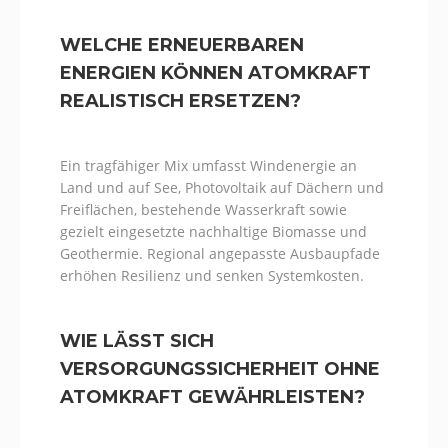
WELCHE ERNEUERBAREN
ENERGIEN KÖNNEN ATOMKRAFT
REALISTISCH ERSETZEN?
Ein tragfähiger Mix umfasst Windenergie an
Land und auf See, Photovoltaik auf Dächern und
Freiflächen, bestehende Wasserkraft sowie
gezielt eingesetzte nachhaltige Biomasse und
Geothermie. Regional angepasste Ausbaupfade
erhöhen Resilienz und senken Systemkosten.
WIE LÄSST SICH
VERSORGUNGSSICHERHEIT OHNE
ATOMKRAFT GEWÄHRLEISTEN?