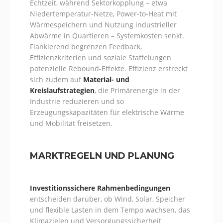
Echtzeit, während Sektorkopplung – etwa
Niedertemperatur-Netze, Power-to-Heat mit
Wärmespeichern und Nutzung industrieller
Abwärme in Quartieren – Systemkosten senkt.
Flankierend begrenzen Feedback,
Effizienzkriterien und soziale Staffelungen
potenzielle Rebound-Effekte. Effizienz erstreckt
sich zudem auf
Material- und
Kreislaufstrategien
, die Primärenergie in der
Industrie reduzieren und so
Erzeugungskapazitäten für elektrische Wärme
und Mobilität freisetzen.
MARKTREGELN UND PLANUNG
Investitionssichere Rahmenbedingungen
entscheiden darüber, ob Wind, Solar, Speicher
und flexible Lasten in dem Tempo wachsen, das
Klimazielen und Versorgungssicherheit