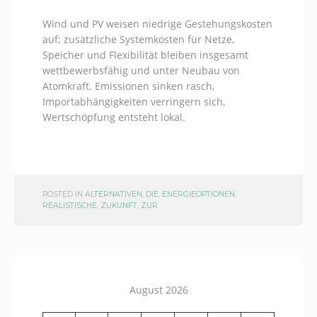
Wind und PV weisen niedrige Gestehungskosten
auf; zusätzliche Systemkosten für Netze,
Speicher und Flexibilität bleiben insgesamt
wettbewerbsfähig und unter Neubau von
Atomkraft. Emissionen sinken rasch,
Importabhängigkeiten verringern sich,
Wertschöpfung entsteht lokal.
POSTED IN
ALTERNATIVEN
,
DIE
,
ENERGIEOPTIONEN
,
REALISTISCHE
,
ZUKUNFT
,
ZUR
August 2026