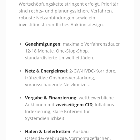
Wertschöpfungskette stringent erfolgt. Prioritär
sind rechts- und planungssichere Verfahren,
robuste Netzanbindungen sowie ein
investitionsfreundliches Auktionsdesign.
Genehmigungen
: maximale Verfahrensdauer
12-18 Monate, One-Stop-Shop,
standardisierte Umweltleitfäden.
Netz & Energieinsel
: 2-GW-HVDC-Korridore,
frühzeitige Onshore-Verstärkung,
vorausschauende Netzkodizes.
Vergabe & Finanzierung
: wettbewerbliche
Auktionen mit
zweiseitigem CfD
, Inflations-
Indexierung, klare Kriterien für
Systemdienlichkeit.
Häfen & Lieferketten
: Ausbau
Ostende/Zeebrugge, Vormontageflächen,