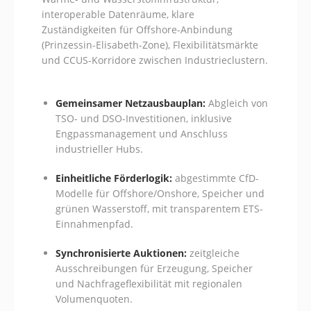
interoperable Datenräume, klare
Zuständigkeiten für Offshore-Anbindung
(Prinzessin-Elisabeth-Zone), Flexibilitätsmärkte
und CCUS-Korridore zwischen Industrieclustern.
Gemeinsamer Netzausbauplan:
Abgleich von
TSO- und DSO-Investitionen, inklusive
Engpassmanagement und Anschluss
industrieller Hubs.
Einheitliche Förderlogik:
abgestimmte CfD-
Modelle für Offshore/Onshore, Speicher und
grünen Wasserstoff, mit transparentem ETS-
Einnahmenpfad.
Synchronisierte Auktionen:
zeitgleiche
Ausschreibungen für Erzeugung, Speicher
und Nachfrageflexibilität mit regionalen
Volumenquoten.