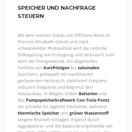
SPEICHER UND NACHFRAGE
STEUERN
Mit dem raschen Zubau von Offshore-Wind im
Princess-Elisabeth-Gebiet und stark
schwankender Photovoltaik wird die zeitliche
Entkopplung von Erzeugung und Verbrauch zum
Kern der Energiewende. Ein abgestuftes
Portfolio aus
kurzfristigen
bis
saisonalen
Speichern, gekoppelt mit marktbasiert
gesteuertem Verbrauch, stabilisiert Frequenz,
reduziert Engpässe und begrenzt den
Netzausbau. In Belgien bilden
Batterien
und
das
Pumpspeicherkraftwerk Coo-Trois-Ponts
die schnelle bis tägliche Flexibilität, während
thermische Speicher
und
grüner Wasserstoff
längere Brücken schlagen. Ergänzt durch
Aggregatoren und die Balancierungsmärkte von