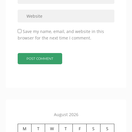
Save my name, email, and website in this
browser for the next time I comment.
August 2026
M
T
W
T
F
S
S