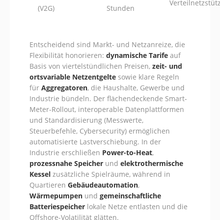
Verteilnetzstü
(V2G)
Stunden
Entscheidend sind Markt- und Netzanreize, die
Flexibilität honorieren:
dynamische Tarife
auf
Basis von viertelstündlichen Preisen,
zeit- und
ortsvariable Netzentgelte
sowie klare Regeln
für
Aggregatoren
, die Haushalte, Gewerbe und
Industrie bündeln. Der flächendeckende Smart-
Meter-Rollout, interoperable Datenplattformen
und Standardisierung (Messwerte,
Steuerbefehle, Cybersecurity) ermöglichen
automatisierte Lastverschiebung. In der
Industrie erschließen
Power-to-Heat
,
prozessnahe Speicher
und
elektrothermische
Kessel
zusätzliche Spielräume, während in
Quartieren
Gebäudeautomation
,
Wärmepumpen
und
gemeinschaftliche
Batteriespeicher
lokale Netze entlasten und die
Offshore-Volatilität glätten.