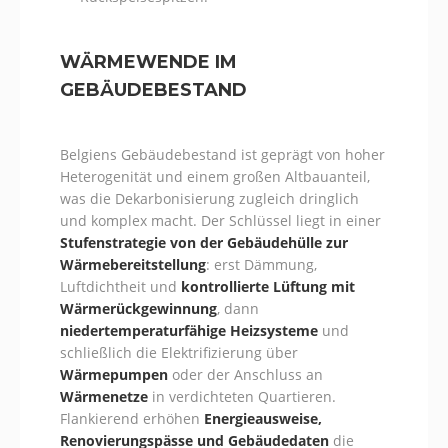
WÄRMEWENDE IM
GEBÄUDEBESTAND
Belgiens Gebäudebestand ist geprägt von hoher
Heterogenität und einem großen Altbauanteil,
was die Dekarbonisierung zugleich dringlich
und komplex macht. Der Schlüssel liegt in einer
Stufenstrategie von der Gebäudehülle zur
Wärmebereitstellung
: erst Dämmung,
Luftdichtheit und
kontrollierte Lüftung mit
Wärmerückgewinnung
, dann
niedertemperaturfähige Heizsysteme
und
schließlich die Elektrifizierung über
Wärmepumpen
oder der Anschluss an
Wärmenetze
in verdichteten Quartieren.
Flankierend erhöhen
Energieausweise,
Renovierungspässe und Gebäudedaten
die