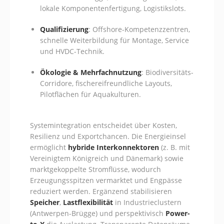
lokale Komponentenfertigung, Logistikslots.
Qualifizierung
: Offshore-Kompetenzzentren,
schnelle Weiterbildung für Montage, Service
und HVDC-Technik.
Ökologie & Mehrfachnutzung
: Biodiversitäts-
Corridore, fischereifreundliche Layouts,
Pilotflächen für Aquakulturen.
Systemintegration entscheidet über Kosten,
Resilienz und Exportchancen. Die Energieinsel
ermöglicht
hybride Interkonnektoren
(z. B. mit
Vereinigtem Königreich und Dänemark) sowie
marktgekoppelte Stromflüsse, wodurch
Erzeugungsspitzen vermarktet und Engpässe
reduziert werden. Ergänzend stabilisieren
Speicher
,
Lastflexibilität
in Industrieclustern
(Antwerpen-Brügge) und perspektivisch
Power-