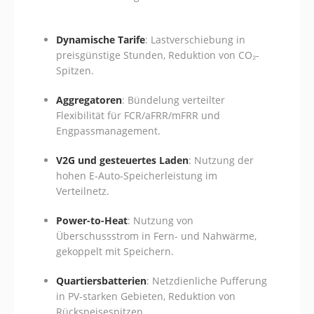
Dynamische Tarife
: Lastverschiebung in
preisgünstige Stunden, Reduktion von CO₂-
Spitzen.
Aggregatoren
: Bündelung verteilter
Flexibilität für FCR/aFRR/mFRR und
Engpassmanagement.
V2G und gesteuertes Laden
: Nutzung der
hohen E‑Auto‑Speicherleistung im
Verteilnetz.
Power-to-Heat
: Nutzung von
Überschussstrom in Fern- und Nahwärme,
gekoppelt mit Speichern.
Quartiersbatterien
: Netzdienliche Pufferung
in PV‑starken Gebieten, Reduktion von
Rückspeisespitzen.