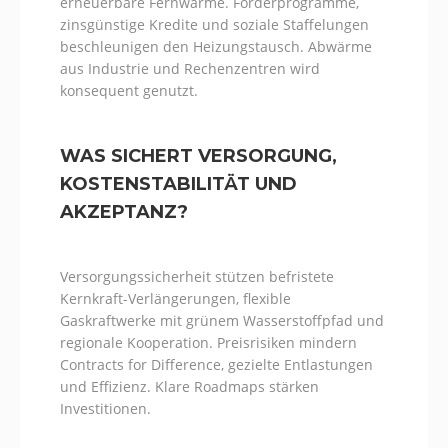
erneuerbare Fernwärme. Förderprogramme,
zinsgünstige Kredite und soziale Staffelungen
beschleunigen den Heizungstausch. Abwärme
aus Industrie und Rechenzentren wird
konsequent genutzt.
WAS SICHERT VERSORGUNG,
KOSTENSTABILITÄT UND
AKZEPTANZ?
Versorgungssicherheit stützen befristete
Kernkraft-Verlängerungen, flexible
Gaskraftwerke mit grünem Wasserstoffpfad und
regionale Kooperation. Preisrisiken mindern
Contracts for Difference, gezielte Entlastungen
und Effizienz. Klare Roadmaps stärken
Investitionen.