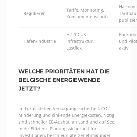
Harmoni
Tarife, Monitoring,
Regulierer
Tarifbau
Konsumentenschutz
publizier
H2-/CCUS-
Backbon
Häfen/Industrie
Infrastruktur,
und Pilo
Lastflex
aktiv
WELCHE PRIORITÄTEN HAT DIE
BELGISCHE ENERGIEWENDE
JETZT?
Im Fokus stehen Versorgungssicherheit, CO2-
Minderung und sinkende Energiekosten. Nötig
sind schneller EE-Ausbau an Land und auf See,
mehr Effizienz, Planungssicherheit für
Investitionen, beschleunigte Genehmigungen