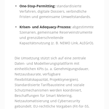
One-Stop-Permitting:
standardisierte
Verfahren, digitale Dossiers, verbindliche
Fristen und gemeinsame Umweltstandards.
Krisen- und Adequacy-Prozess:
abgestimmte
Szenarien, gemeinsame Reserveinstrumente
und grenzüberschreitende
Kapazitätsnutzung (z. B. NEMO Link, ALEGrO).
Die Umsetzung stützt sich auf eine zentrale
Daten- und Modellierungsplattform mit
einheitlichen KPIs (u. a. Genehmigungsdauer,
Netzausbaurate, verfügbare
Flexibilitätskapazität, Projektsynergien).
Standardisierte Tarifbausteine und soziale
Schutzmechanismen werden koordiniert,
Beschaffungen für Smart Metering,
Netzautomatisierung und Cybersecurity
gebündelt. EU-rechtliche Vorgaben (Fit-for-55,