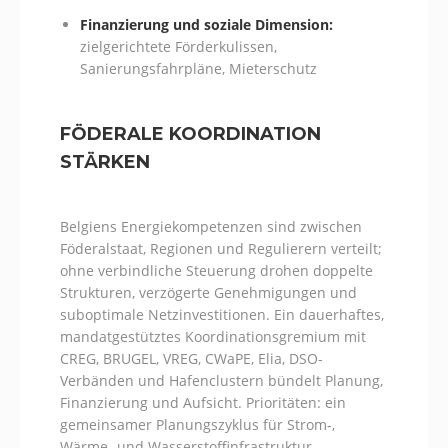
Finanzierung und soziale Dimension:
zielgerichtete Förderkulissen,
Sanierungsfahrpläne, Mieterschutz
FÖDERALE KOORDINATION
STÄRKEN
Belgiens Energiekompetenzen sind zwischen
Föderalstaat, Regionen und Regulierern verteilt;
ohne verbindliche Steuerung drohen doppelte
Strukturen, verzögerte Genehmigungen und
suboptimale Netzinvestitionen. Ein dauerhaftes,
mandatgestütztes Koordinationsgremium mit
CREG, BRUGEL, VREG, CWaPE, Elia, DSO-
Verbänden und Hafenclustern bündelt Planung,
Finanzierung und Aufsicht. Prioritäten: ein
gemeinsamer Planungszyklus für Strom-,
Wärme- und Wasserstoffinfrastruktur,