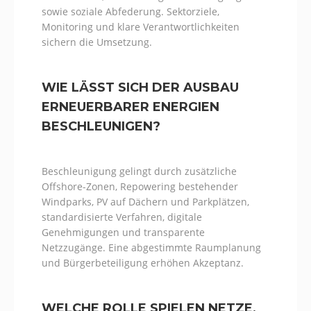
sowie soziale Abfederung. Sektorziele,
Monitoring und klare Verantwortlichkeiten
sichern die Umsetzung.
WIE LÄSST SICH DER AUSBAU
ERNEUERBARER ENERGIEN
BESCHLEUNIGEN?
Beschleunigung gelingt durch zusätzliche
Offshore-Zonen, Repowering bestehender
Windparks, PV auf Dächern und Parkplätzen,
standardisierte Verfahren, digitale
Genehmigungen und transparente
Netzzugänge. Eine abgestimmte Raumplanung
und Bürgerbeteiligung erhöhen Akzeptanz.
WELCHE ROLLE SPIELEN NETZE,