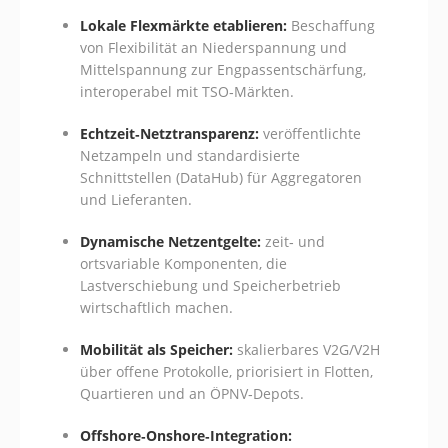
Lokale Flexmärkte etablieren:
Beschaffung
von Flexibilität an Niederspannung und
Mittelspannung zur Engpassentschärfung,
interoperabel mit TSO‑Märkten.
Echtzeit‑Netztransparenz:
veröffentlichte
Netzampeln und standardisierte
Schnittstellen (DataHub) für Aggregatoren
und Lieferanten.
Dynamische Netzentgelte:
zeit‑ und
ortsvariable Komponenten, die
Lastverschiebung und Speicherbetrieb
wirtschaftlich machen.
Mobilität als Speicher:
skalierbares V2G/V2H
über offene Protokolle, priorisiert in Flotten,
Quartieren und an ÖPNV‑Depots.
Offshore‑Onshore‑Integration: