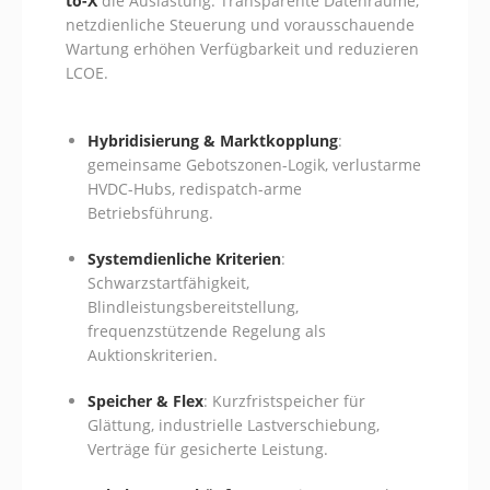
to-X
die Auslastung. Transparente Datenräume,
netzdienliche Steuerung und vorausschauende
Wartung erhöhen Verfügbarkeit und reduzieren
LCOE.
Hybridisierung & Marktkopplung
:
gemeinsame Gebotszonen-Logik, verlustarme
HVDC-Hubs, redispatch-arme
Betriebsführung.
Systemdienliche Kriterien
:
Schwarzstartfähigkeit,
Blindleistungsbereitstellung,
frequenzstützende Regelung als
Auktionskriterien.
Speicher & Flex
: Kurzfristspeicher für
Glättung, industrielle Lastverschiebung,
Verträge für gesicherte Leistung.