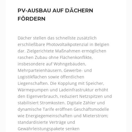
PV-AUSBAU AUF DÄCHERN
FÖRDERN
Dächer stellen das schnellste zusätzlich
erschließbare Photovoltaikpotenzial in Belgien
dar. Zielgerichtete Maßnahmen ermöglichen
raschen Zubau ohne Flächenkonflikte,
insbesondere auf Wohngebäuden,
Mehrparteienhäusern, Gewerbe- und
Logistikflächen sowie öffentlichen
Liegenschaften. Die Kopplung mit Speicher,
Wärmepumpen und Ladeinfrastruktur erhöht
den Eigenverbrauch, reduziert Netzspitzen und
stabilisiert Stromkosten. Digitale Zähler und
dynamische Tarife eröffnen Geschäftsmodelle
wie Energiegemeinschaften und Mieterstrom;
standardisierte Verträge und
Gewährleistungspakete senken