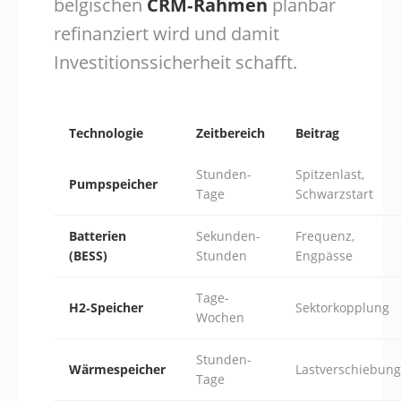
belgischen
CRM‑Rahmen
planbar
refinanziert wird und damit
Investitionssicherheit schafft.
Technologie
Zeitbereich
Beitrag
Stunden-
Spitzenlast,
Pumpspeicher
Tage
Schwarzstart
Batterien
Sekunden-
Frequenz,
(BESS)
Stunden
Engpässe
Tage-
H2‑Speicher
Sektorkopplung
Wochen
Stunden-
Wärmespeicher
Lastverschiebung
Tage