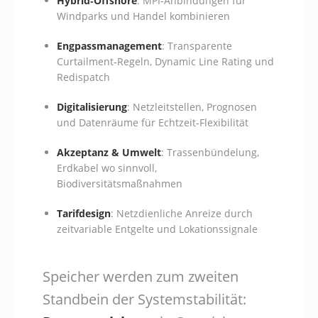
Hybrid‑Offshore
: MPI‑Anbindungen für
Windparks und Handel kombinieren
Engpassmanagement
: Transparente
Curtailment‑Regeln, Dynamic Line Rating und
Redispatch
Digitalisierung
: Netzleitstellen, Prognosen
und Datenräume für Echtzeit‑Flexibilität
Akzeptanz & Umwelt
: Trassenbündelung,
Erdkabel wo sinnvoll,
Biodiversitätsmaßnahmen
Tarifdesign
: Netzdienliche Anreize durch
zeitvariable Entgelte und Lokationssignale
Speicher werden zum zweiten
Standbein der Systemstabilität: