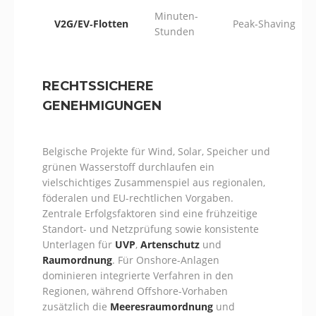
Minuten-
V2G/EV‑Flotten
Peak‑Shaving
Stunden
RECHTSSICHERE
GENEHMIGUNGEN
Belgische Projekte für Wind, Solar, Speicher und
grünen Wasserstoff durchlaufen ein
vielschichtiges Zusammenspiel aus regionalen,
föderalen und EU-rechtlichen Vorgaben.
Zentrale Erfolgsfaktoren sind eine frühzeitige
Standort- und Netzprüfung sowie konsistente
Unterlagen für
UVP
,
Artenschutz
und
Raumordnung
. Für Onshore-Anlagen
dominieren integrierte Verfahren in den
Regionen, während Offshore-Vorhaben
zusätzlich die
Meeresraumordnung
und