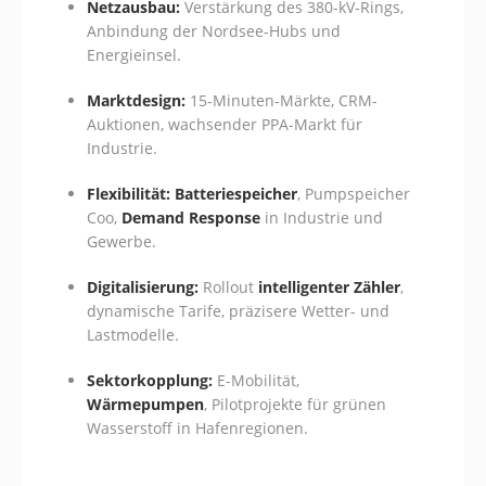
Netzausbau:
Verstärkung des 380-kV-Rings,
Anbindung der Nordsee-Hubs und
Energieinsel.
Marktdesign:
15-Minuten-Märkte, CRM-
Auktionen, wachsender PPA-Markt für
Industrie.
Flexibilität:
Batteriespeicher
, Pumpspeicher
Coo,
Demand Response
in Industrie und
Gewerbe.
Digitalisierung:
Rollout
intelligenter Zähler
,
dynamische Tarife, präzisere Wetter- und
Lastmodelle.
Sektorkopplung:
E-Mobilität,
Wärmepumpen
, Pilotprojekte für grünen
Wasserstoff in Hafenregionen.