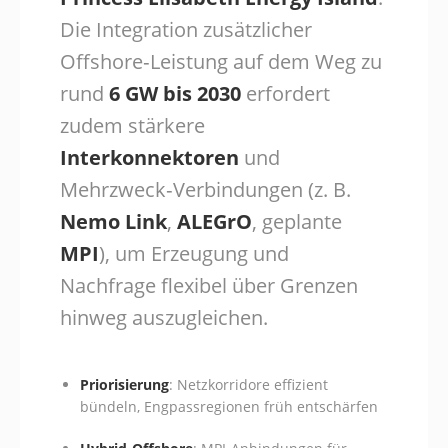
Die Integration zusätzlicher
Offshore‑Leistung auf dem Weg zu
rund
6 GW bis 2030
erfordert
zudem stärkere
Interkonnektoren
und
Mehrzweck‑Verbindungen (z. B.
Nemo Link
,
ALEGrO
, geplante
MPI
), um Erzeugung und
Nachfrage flexibel über Grenzen
hinweg auszugleichen.
Priorisierung
: Netzkorridore effizient
bündeln, Engpassregionen früh entschärfen