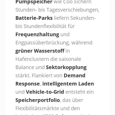
Pumpspeicher
wie Coo sichern
Stunden‑ bis Tagesverschiebungen,
Batterie‑Parks
liefern Sekunden‑
bis Stundenflexibilität für
Frequenzhaltung
und
Engpassüberbrückung, während
grüner Wasserstoff
in
Hafenclustern die saisonale
Balance und
Sektorkopplung
stärkt. Flankiert von
Demand
Response
,
intelligentem Laden
und
Vehicle‑to‑Grid
entsteht ein
Speicherportfolio
, das über
Flexibilitätsmärkte und den