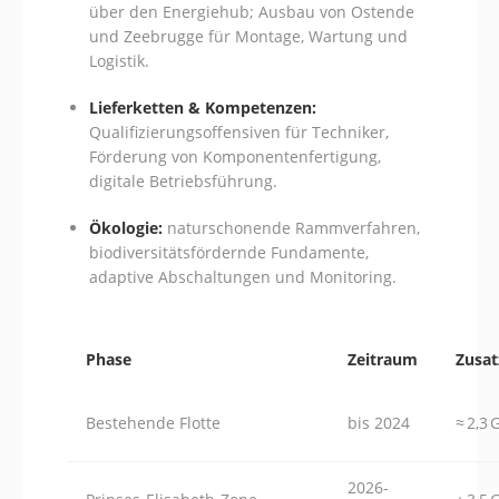
über den Energiehub; Ausbau von Ostende
und Zeebrugge für Montage, Wartung und
Logistik.
Lieferketten & Kompetenzen:
Qualifizierungsoffensiven für Techniker,
Förderung von Komponentenfertigung,
digitale Betriebsführung.
Ökologie:
naturschonende Rammverfahren,
biodiversitätsfördernde Fundamente,
adaptive Abschaltungen und Monitoring.
Phase
Zeitraum
Zusat
Bestehende Flotte
bis 2024
≈ 2,3
2026-