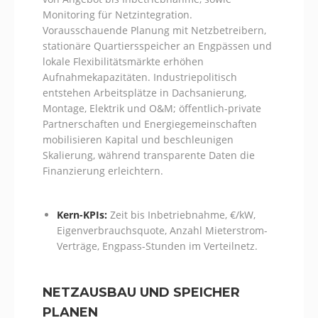
Monitoring für Netzintegration.
Vorausschauende Planung mit Netzbetreibern,
stationäre Quartiersspeicher an Engpässen und
lokale Flexibilitätsmärkte erhöhen
Aufnahmekapazitäten. Industriepolitisch
entstehen Arbeitsplätze in Dachsanierung,
Montage, Elektrik und O&M; öffentlich-private
Partnerschaften und Energiegemeinschaften
mobilisieren Kapital und beschleunigen
Skalierung, während transparente Daten die
Finanzierung erleichtern.
Kern-KPIs:
Zeit bis Inbetriebnahme, €/kW,
Eigenverbrauchsquote, Anzahl Mieterstrom-
Verträge, Engpass-Stunden im Verteilnetz.
NETZAUSBAU UND SPEICHER
PLANEN