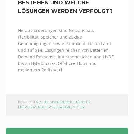
BESTEHEN UND WELCHE
LÖSUNGEN WERDEN VERFOLGT?
Herausforderungen sind Netzausbau,
Flexibilität, Speicher und zügige
Genehmigungen sowie Raumkonflikte an Land
und auf See. Lösungen reichen von Batterien,
Demand Response, Interkonnektoren und HVDC
bis zu Hybridparks, Offshore-Hubs und
modernem Redispatch.
POSTED IN
ALS
,
BELGISCHEN
,
DER
,
ENERGIEN
,
ENERGIEWENDE
,
ERNEUERBARE
,
MOTOR