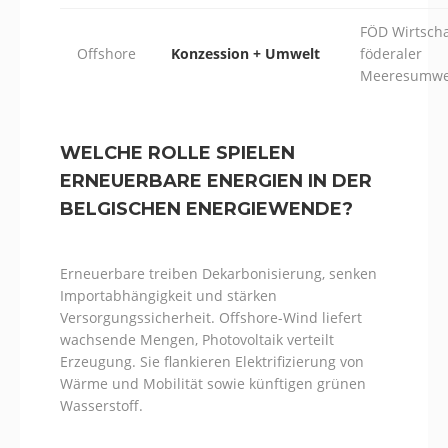
FÖD Wirtscha
Offshore
Konzession + Umwelt
föderaler
Meeresumwel
WELCHE ROLLE SPIELEN
ERNEUERBARE ENERGIEN IN DER
BELGISCHEN ENERGIEWENDE?
Erneuerbare treiben Dekarbonisierung, senken
Importabhängigkeit und stärken
Versorgungssicherheit. Offshore-Wind liefert
wachsende Mengen, Photovoltaik verteilt
Erzeugung. Sie flankieren Elektrifizierung von
Wärme und Mobilität sowie künftigen grünen
Wasserstoff.