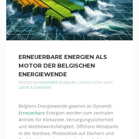
ERNEUERBARE ENERGIEN ALS
MOTOR DER BELGISCHEN
ENERGIEWENDE
POSTED ON
NOVEMBER 13, 2024
BY
CARMEN DÖRR
WITH
LEAVE A COMMENT
Belgiens Energiewende gewinnt an Dynamik:
Erneuerbare
Energien werden zum zentralen
Antrieb für Klimaziele, Versorgungssicherheit
und Wettbewerbsfähigkeit. Offshore-Windparks
in der Nordsee, Photovoltaik auf Dächern und