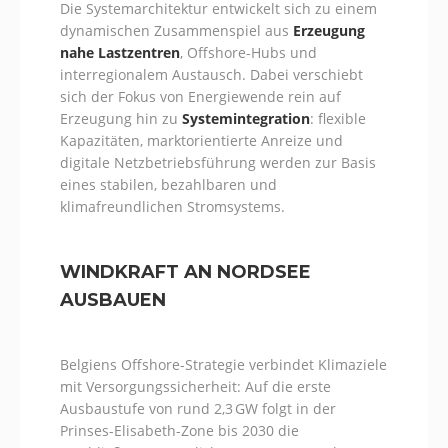
Die Systemarchitektur entwickelt sich zu einem
dynamischen Zusammenspiel aus
Erzeugung
nahe Lastzentren
, Offshore-Hubs und
interregionalem Austausch. Dabei verschiebt
sich der Fokus von Energiewende rein auf
Erzeugung hin zu
Systemintegration
: flexible
Kapazitäten, marktorientierte Anreize und
digitale Netzbetriebsführung werden zur Basis
eines stabilen, bezahlbaren und
klimafreundlichen Stromsystems.
WINDKRAFT AN NORDSEE
AUSBAUEN
Belgiens Offshore-Strategie verbindet Klimaziele
mit Versorgungssicherheit: Auf die erste
Ausbaustufe von rund 2,3 GW folgt in der
Prinses-Elisabeth-Zone bis 2030 die