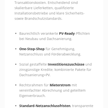
Transaktionskosten. Entscheidend sind
skalierbare Lieferketten, qualifizierte
Installationsbetriebe und klare Sicherheits-
sowie Brandschutzstandards.
Baurechtlich verankerte
PV-Ready
-Pflichten
bei Neubau und Dachsanierung.
One-Stop-Shop
für Genehmigung,
Netzanschluss und Förderabwicklung.
Sozial gestaffelte
Investitionszuschüsse
und
zinsgünstige Kredite; kombinierte Pakete für
Dachsanierung+PV.
Rechtsrahmen für
Mieterstrom
mit
vereinfachter Abrechnung und geteiltem
Eigenverbrauch.
Standard-Netzanschlussfristen
, transparente