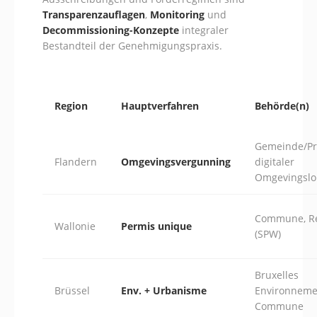
Transparenzauflagen
,
Monitoring
und
Decommissioning-Konzepte
integraler
Bestandteil der Genehmigungspraxis.
Region
Hauptverfahren
Behörde(n)
Gemeinde/Pr
Flandern
Omgevingsvergunning
digitaler
Omgevingslo
Commune, R
Wallonie
Permis unique
(SPW)
Bruxelles
Brüssel
Env. + Urbanisme
Environneme
Commune