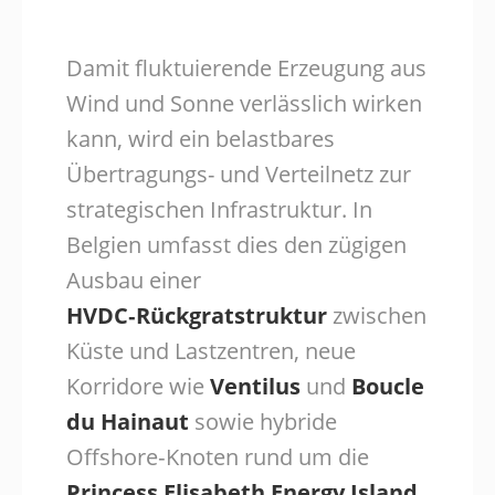
Damit fluktuierende Erzeugung aus
Wind und Sonne verlässlich wirken
kann, wird ein belastbares
Übertragungs- und Verteilnetz zur
strategischen Infrastruktur. In
Belgien umfasst dies den zügigen
Ausbau einer
HVDC‑Rückgratstruktur
zwischen
Küste und Lastzentren, neue
Korridore wie
Ventilus
und
Boucle
du Hainaut
sowie hybride
Offshore‑Knoten rund um die
Princess Elisabeth Energy Island
.