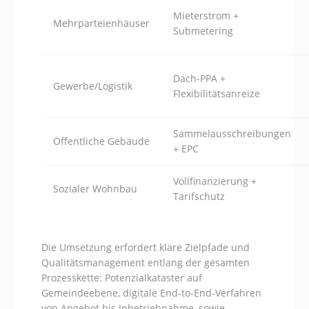
Mieterstrom +
Mehrparteienhäuser
Submetering
Dach-PPA +
Gewerbe/Logistik
Flexibilitätsanreize
Sammelausschreibungen
Öffentliche Gebäude
+ EPC
Vollfinanzierung +
Sozialer Wohnbau
Tarifschutz
Die Umsetzung erfordert klare Zielpfade und
Qualitätsmanagement entlang der gesamten
Prozesskette: Potenzialkataster auf
Gemeindeebene, digitale End-to-End-Verfahren
von Angebot bis Inbetriebnahme, sowie