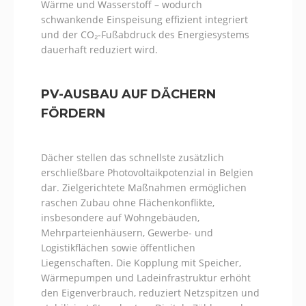
Wärme und Wasserstoff – wodurch
schwankende Einspeisung effizient integriert
und der CO₂‑Fußabdruck des Energiesystems
dauerhaft reduziert wird.
PV-AUSBAU AUF DÄCHERN
FÖRDERN
Dächer stellen das schnellste zusätzlich
erschließbare Photovoltaikpotenzial in Belgien
dar. Zielgerichtete Maßnahmen ermöglichen
raschen Zubau ohne Flächenkonflikte,
insbesondere auf Wohngebäuden,
Mehrparteienhäusern, Gewerbe- und
Logistikflächen sowie öffentlichen
Liegenschaften. Die Kopplung mit Speicher,
Wärmepumpen und Ladeinfrastruktur erhöht
den Eigenverbrauch, reduziert Netzspitzen und