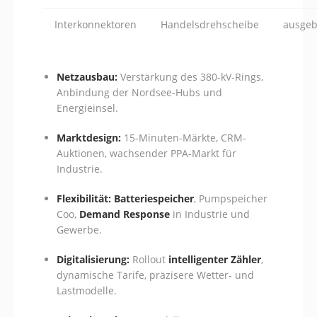
Interkonnektoren
Handelsdrehscheibe
ausgeb
Netzausbau:
Verstärkung des 380-kV-Rings,
Anbindung der Nordsee-Hubs und
Energieinsel.
Marktdesign:
15-Minuten-Märkte, CRM-
Auktionen, wachsender PPA-Markt für
Industrie.
Flexibilität:
Batteriespeicher
, Pumpspeicher
Coo,
Demand Response
in Industrie und
Gewerbe.
Digitalisierung:
Rollout
intelligenter Zähler
,
dynamische Tarife, präzisere Wetter- und
Lastmodelle.