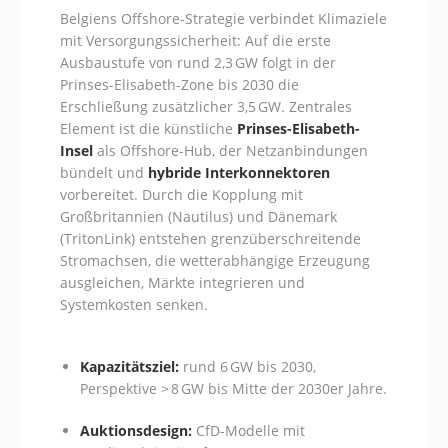
Belgiens Offshore-Strategie verbindet Klimaziele
mit Versorgungssicherheit: Auf die erste
Ausbaustufe von rund 2,3 GW folgt in der
Prinses-Elisabeth-Zone bis 2030 die
Erschließung zusätzlicher 3,5 GW. Zentrales
Element ist die künstliche
Prinses-Elisabeth-
Insel
als Offshore-Hub, der Netzanbindungen
bündelt und
hybride Interkonnektoren
vorbereitet. Durch die Kopplung mit
Großbritannien (Nautilus) und Dänemark
(TritonLink) entstehen grenzüberschreitende
Stromachsen, die wetterabhängige Erzeugung
ausgleichen, Märkte integrieren und
Systemkosten senken.
Kapazitätsziel:
rund 6 GW bis 2030,
Perspektive > 8 GW bis Mitte der 2030er Jahre.
Auktionsdesign:
CfD-Modelle mit