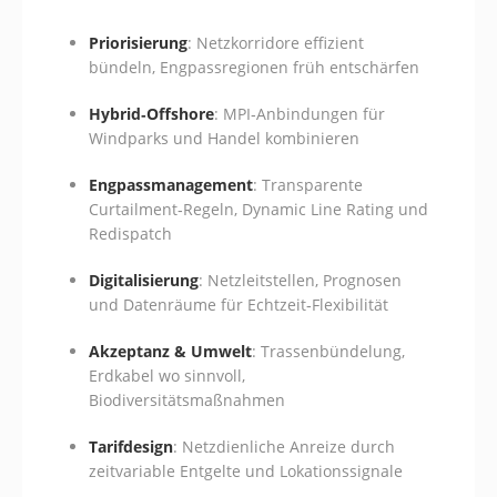
Priorisierung
: Netzkorridore effizient
bündeln, Engpassregionen früh entschärfen
Hybrid‑Offshore
: MPI‑Anbindungen für
Windparks und Handel kombinieren
Engpassmanagement
: Transparente
Curtailment‑Regeln, Dynamic Line Rating und
Redispatch
Digitalisierung
: Netzleitstellen, Prognosen
und Datenräume für Echtzeit‑Flexibilität
Akzeptanz & Umwelt
: Trassenbündelung,
Erdkabel wo sinnvoll,
Biodiversitätsmaßnahmen
Tarifdesign
: Netzdienliche Anreize durch
zeitvariable Entgelte und Lokationssignale