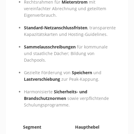
Rechtsrahmen für
Mieterstrom
mit
vereinfachter Abrechnung und geteiltem
Eigenverbrauch.
Standard-Netzanschlussfristen
, transparente
Kapazitätskarten und Hosting-Guidelines.
Sammelausschreibungen
für kommunale
und staatliche Dächer; Bildung von
Dachpools.
Gezielte Förderung von
Speichern
und
Lastverschiebung
zur Peak-Kappung.
Harmonisierte
Sicherheits- und
Brandschutznormen
sowie verpflichtende
Schulungsprogramme.
Segment
Haupthebel