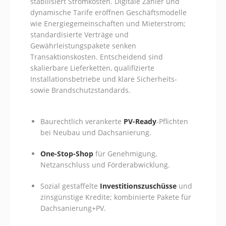
stabilisiert Stromkosten. Digitale Zähler und
dynamische Tarife eröffnen Geschäftsmodelle
wie Energiegemeinschaften und Mieterstrom;
standardisierte Verträge und
Gewährleistungspakete senken
Transaktionskosten. Entscheidend sind
skalierbare Lieferketten, qualifizierte
Installationsbetriebe und klare Sicherheits-
sowie Brandschutzstandards.
Baurechtlich verankerte
PV-Ready
-Pflichten
bei Neubau und Dachsanierung.
One-Stop-Shop
für Genehmigung,
Netzanschluss und Förderabwicklung.
Sozial gestaffelte
Investitionszuschüsse
und
zinsgünstige Kredite; kombinierte Pakete für
Dachsanierung+PV.