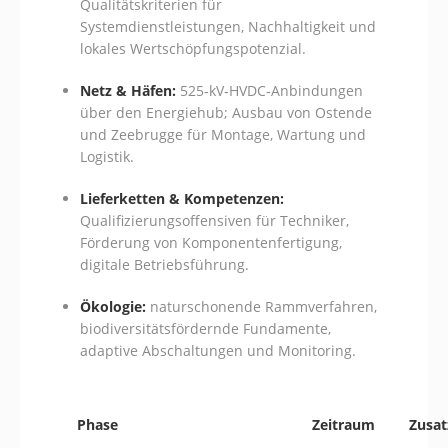
Qualitätskriterien für
Systemdienstleistungen, Nachhaltigkeit und
lokales Wertschöpfungspotenzial.
Netz & Häfen:
525‑kV‑HVDC‑Anbindungen
über den Energiehub; Ausbau von Ostende
und Zeebrugge für Montage, Wartung und
Logistik.
Lieferketten & Kompetenzen:
Qualifizierungsoffensiven für Techniker,
Förderung von Komponentenfertigung,
digitale Betriebsführung.
Ökologie:
naturschonende Rammverfahren,
biodiversitätsfördernde Fundamente,
adaptive Abschaltungen und Monitoring.
Phase
Zeitraum
Zusat