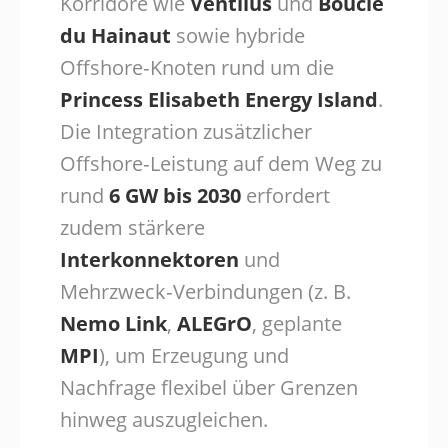
Korridore wie
Ventilus
und
Boucle
du Hainaut
sowie hybride
Offshore‑Knoten rund um die
Princess Elisabeth Energy Island
.
Die Integration zusätzlicher
Offshore‑Leistung auf dem Weg zu
rund
6 GW bis 2030
erfordert
zudem stärkere
Interkonnektoren
und
Mehrzweck‑Verbindungen (z. B.
Nemo Link
,
ALEGrO
, geplante
MPI
), um Erzeugung und
Nachfrage flexibel über Grenzen
hinweg auszugleichen.