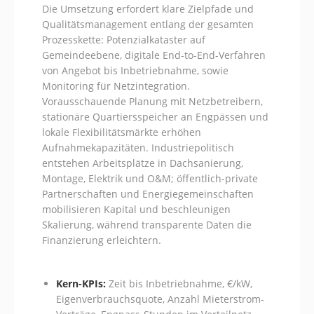
Die Umsetzung erfordert klare Zielpfade und
Qualitätsmanagement entlang der gesamten
Prozesskette: Potenzialkataster auf
Gemeindeebene, digitale End-to-End-Verfahren
von Angebot bis Inbetriebnahme, sowie
Monitoring für Netzintegration.
Vorausschauende Planung mit Netzbetreibern,
stationäre Quartiersspeicher an Engpässen und
lokale Flexibilitätsmärkte erhöhen
Aufnahmekapazitäten. Industriepolitisch
entstehen Arbeitsplätze in Dachsanierung,
Montage, Elektrik und O&M; öffentlich-private
Partnerschaften und Energiegemeinschaften
mobilisieren Kapital und beschleunigen
Skalierung, während transparente Daten die
Finanzierung erleichtern.
Kern-KPIs:
Zeit bis Inbetriebnahme, €/kW,
Eigenverbrauchsquote, Anzahl Mieterstrom-