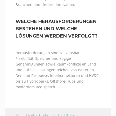
Branchen und fördern Innovation.
WELCHE HERAUSFORDERUNGEN
BESTEHEN UND WELCHE
LÖSUNGEN WERDEN VERFOLGT?
Herausforderungen sind Netzausbau,
Flexibilität, Speicher und zügige
Genehmigungen sowie Raumkonflikte an Land
und auf See. Lösungen reichen von Batterien,
Demand Response, Interkonnektoren und HVDC
bis zu Hybridparks, Offshore-Hubs und
modernem Redispatch.
POSTED IN
ALS
,
BELGISCHEN
,
DER
,
ENERGIEN
,