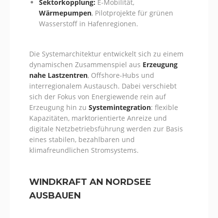
Sektorkopplung:
E-Mobilität,
Wärmepumpen
, Pilotprojekte für grünen
Wasserstoff in Hafenregionen.
Die Systemarchitektur entwickelt sich zu einem
dynamischen Zusammenspiel aus
Erzeugung
nahe Lastzentren
, Offshore-Hubs und
interregionalem Austausch. Dabei verschiebt
sich der Fokus von Energiewende rein auf
Erzeugung hin zu
Systemintegration
: flexible
Kapazitäten, marktorientierte Anreize und
digitale Netzbetriebsführung werden zur Basis
eines stabilen, bezahlbaren und
klimafreundlichen Stromsystems.
WINDKRAFT AN NORDSEE
AUSBAUEN