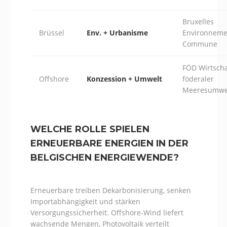
Bruxelles
Brüssel
Env. + Urbanisme
Environneme
Commune
FÖD Wirtscha
Offshore
Konzession + Umwelt
föderaler
Meeresumwel
WELCHE ROLLE SPIELEN
ERNEUERBARE ENERGIEN IN DER
BELGISCHEN ENERGIEWENDE?
Erneuerbare treiben Dekarbonisierung, senken
Importabhängigkeit und stärken
Versorgungssicherheit. Offshore-Wind liefert
wachsende Mengen, Photovoltaik verteilt