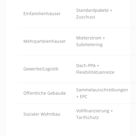
Standardpakete +
Einfamilienhäuser
Zuschuss
Mieterstrom +
Mehrparteienhäuser
Submetering
Dach-PPA +
Gewerbe/Logistik
Flexibilitätsanreize
Sammelausschreibungen
Öffentliche Gebäude
+ EPC
Vollfinanzierung +
Sozialer Wohnbau
Tarifschutz