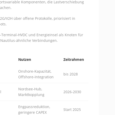
 ortsvariable Komponenten, die Lastverschiebung
machen.
2G/V2H über offene Protokolle, priorisiert in
ots.
‑Terminal‑HVDC und Energieinsel als Knoten für
 Nautilus‑ähnliche Verbindungen.
Nutzen
Zeitrahmen
Onshore‑Kapazität,
bis 2028
Offshore‑Integration
Nordsee‑Hub,
l
2026-2030
Marktkopplung
Engpassreduktion,
Start 2025
geringere CAPEX