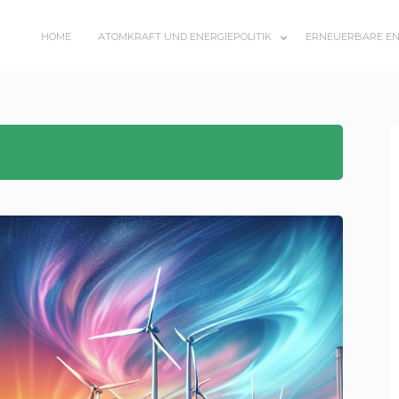
HOME
ATOMKRAFT UND ENERGIEPOLITIK
ERNEUERBARE EN
SUBMENU
TOGGLE