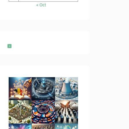
« Oct