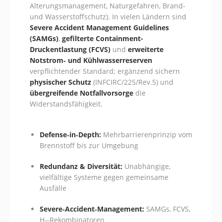
Alterungsmanagement, Naturgefahren, Brand-
und Wasserstoffschutz). In vielen Ländern sind
Severe Accident Management Guidelines
(SAMGs)
,
gefilterte Containment-
Druckentlastung (FCVS)
und
erweiterte
Notstrom‑ und Kühlwasserreserven
verpflichtender Standard; ergänzend sichern
physischer Schutz
(INFCIRC/225/Rev.5) und
übergreifende Notfallvorsorge
die
Widerstandsfähigkeit.
Defense‑in‑Depth:
Mehrbarrierenprinzip vom
Brennstoff bis zur Umgebung
Redundanz & Diversität:
Unabhängige,
vielfältige Systeme gegen gemeinsame
Ausfälle
Severe‑Accident‑Management:
SAMGs, FCVS,
H₂‑Rekombinatoren