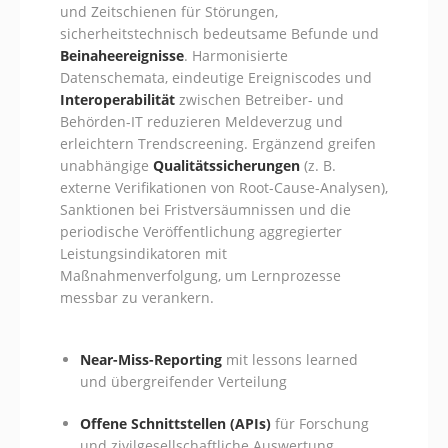
und Zeitschienen für Störungen,
sicherheitstechnisch bedeutsame Befunde und
Beinaheereignisse
. Harmonisierte
Datenschemata, eindeutige Ereigniscodes und
Interoperabilität
zwischen Betreiber- und
Behörden-IT reduzieren Meldeverzug und
erleichtern Trendscreening. Ergänzend greifen
unabhängige
Qualitätssicherungen
(z. B.
externe Verifikationen von Root-Cause-Analysen),
Sanktionen bei Fristversäumnissen und die
periodische Veröffentlichung aggregierter
Leistungsindikatoren mit
Maßnahmenverfolgung, um Lernprozesse
messbar zu verankern.
Near-Miss-Reporting
mit lessons learned
und übergreifender Verteilung
Offene Schnittstellen (APIs)
für Forschung
und zivilgesellschaftliche Auswertung