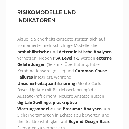
RISIKOMODELLE UND
INDIKATOREN
Aktuelle Sicherheitskonzepte stützen sich auf
kombinierte, mehrschichtige Modelle, die
probabilistische
und
deterministische Analysen
vernetzen. Neben
PSA Level 1-3
werden
externe
Gefährdungen
(Seismik, Überflutung, Hitze,
Kombinationsereignisse) und
Common-Cause-
Failures
integriert, während
Unsicherheitsquantifizierung
(Monte-Carlo,
Bayes-Update mit Betriebserfahrung) die
Aussagekraft erhöht. Neuere Ansätze nutzen
digitale Zwillinge
,
präskriptive
Wartungsmodelle
und
Precursor-Analysen
, um
Sicherheitsmargen in Echtzeit zu bewerten und
die Reaktionsfähigkeit auf
Beyond-Design-Basis
-
Szenarien zu verbessern.