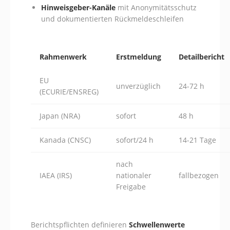
Hinweisgeber-Kanäle
mit Anonymitätsschutz
und dokumentierten Rückmeldeschleifen
Rahmenwerk
Erstmeldung
Detailbericht
EU
unverzüglich
24-72 h
(ECURIE/ENSREG)
Japan (NRA)
sofort
48 h
Kanada (CNSC)
sofort/24 h
14-21 Tage
nach
IAEA (IRS)
nationaler
fallbezogen
Freigabe
Berichtspflichten definieren
Schwellenwerte