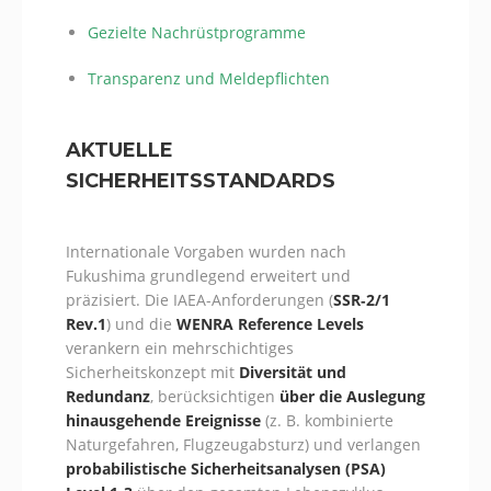
Gezielte Nachrüstprogramme
Transparenz und Meldepflichten
AKTUELLE
SICHERHEITSSTANDARDS
Internationale Vorgaben wurden nach
Fukushima grundlegend erweitert und
präzisiert. Die IAEA-Anforderungen (
SSR‑2/1
Rev.1
) und die
WENRA Reference Levels
verankern ein mehrschichtiges
Sicherheitskonzept mit
Diversität und
Redundanz
, berücksichtigen
über die Auslegung
hinausgehende Ereignisse
(z. B. kombinierte
Naturgefahren, Flugzeugabsturz) und verlangen
probabilistische Sicherheitsanalysen (PSA)