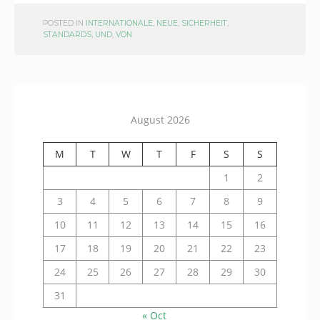
POSTED IN
INTERNATIONALE
,
NEUE
,
SICHERHEIT
,
STANDARDS
,
UND
,
VON
August 2026
M
T
W
T
F
S
S
1
2
3
4
5
6
7
8
9
10
11
12
13
14
15
16
17
18
19
20
21
22
23
24
25
26
27
28
29
30
31
« Oct