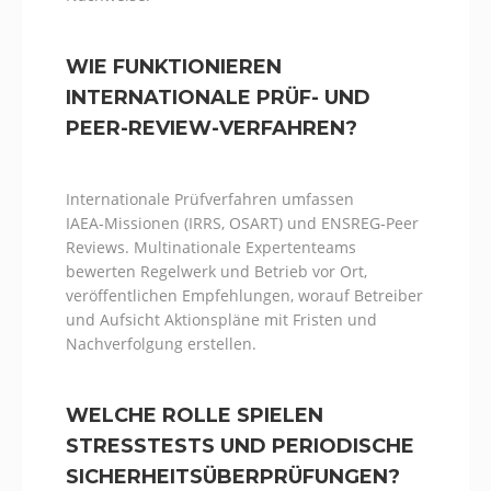
WIE FUNKTIONIEREN
INTERNATIONALE PRÜF- UND
PEER-REVIEW-VERFAHREN?
Internationale Prüfverfahren umfassen
IAEA‑Missionen (IRRS, OSART) und ENSREG‑Peer
Reviews. Multinationale Expertenteams
bewerten Regelwerk und Betrieb vor Ort,
veröffentlichen Empfehlungen, worauf Betreiber
und Aufsicht Aktionspläne mit Fristen und
Nachverfolgung erstellen.
WELCHE ROLLE SPIELEN
STRESSTESTS UND PERIODISCHE
SICHERHEITSÜBERPRÜFUNGEN?