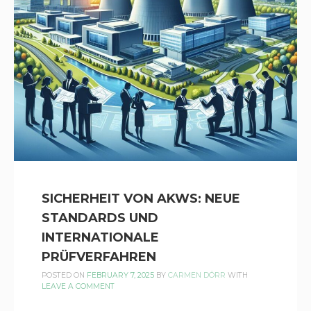
SICHERHEIT VON AKWS: NEUE
STANDARDS UND
INTERNATIONALE
PRÜFVERFAHREN
POSTED ON
FEBRUARY 7, 2025
BY
CARMEN DÖRR
WITH
LEAVE A COMMENT