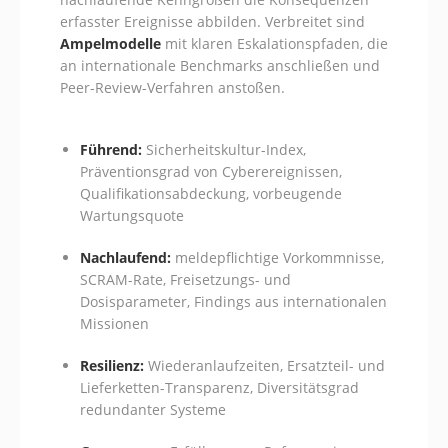
erfasster Ereignisse abbilden. Verbreitet sind
Ampelmodelle
mit klaren Eskalationspfaden, die
an internationale Benchmarks anschließen und
Peer-Review-Verfahren anstoßen.
Führend:
Sicherheitskultur-Index,
Präventionsgrad von Cyberereignissen,
Qualifikationsabdeckung, vorbeugende
Wartungsquote
Nachlaufend:
meldepflichtige Vorkommnisse,
SCRAM-Rate, Freisetzungs- und
Dosisparameter, Findings aus internationalen
Missionen
Resilienz:
Wiederanlaufzeiten, Ersatzteil- und
Lieferketten-Transparenz, Diversitätsgrad
redundanter Systeme