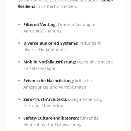
Resilienz
in Leittechniknetzen.
Filtered Venting:
Druckentlastung mit
Aerosolrückhaltung
Diverse Bunkered Systems:
redundant-
diverse Notkühlpfade
Mobile Notfallausrüstung:
regional vernetzte
Einsatzkonzepte
Seismische Nachrüstung:
kritische
Ankerpunkte und Verrohrungen
Zero-Trust-Architektur:
Segmentierung,
Härtung, Monitoring
Safety-Culture-Indikatoren:
führende
Kennzahlen für Frühwarnung