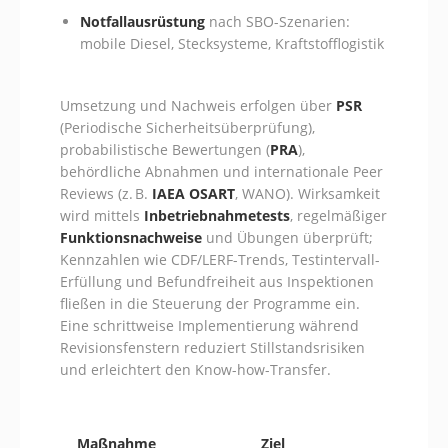
Notfallausrüstung
nach SBO-Szenarien:
mobile Diesel, Stecksysteme, Kraftstofflogistik
Umsetzung und Nachweis erfolgen über
PSR
(Periodische Sicherheitsüberprüfung),
probabilistische Bewertungen (
PRA
),
behördliche Abnahmen und internationale Peer
Reviews (z. B.
IAEA OSART
, WANO). Wirksamkeit
wird mittels
Inbetriebnahmetests
, regelmäßiger
Funktionsnachweise
und Übungen überprüft;
Kennzahlen wie CDF/LERF-Trends, Testintervall-
Erfüllung und Befundfreiheit aus Inspektionen
fließen in die Steuerung der Programme ein.
Eine schrittweise Implementierung während
Revisionsfenstern reduziert Stillstandsrisiken
und erleichtert den Know-how-Transfer.
Maßnahme
Ziel