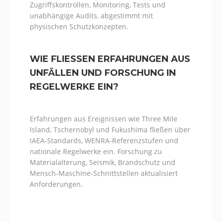
Zugriffskontrollen, Monitoring, Tests und
unabhängige Audits, abgestimmt mit
physischen Schutzkonzepten.
WIE FLIESSEN ERFAHRUNGEN AUS U
NFÄLLEN UND FORSCHUNG IN R
EGELWERKE EIN?
Erfahrungen aus Ereignissen wie Three Mile
Island, Tschernobyl und Fukushima fließen über
IAEA‑Standards, WENRA‑Referenzstufen und
nationale Regelwerke ein. Forschung zu
Materialalterung, Seismik, Brandschutz und
Mensch‑Maschine‑Schnittstellen aktualisiert
Anforderungen.