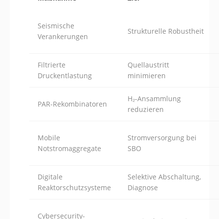
Seismische
Strukturelle Robustheit
Verankerungen
Filtrierte
Quellaustritt
Druckentlastung
minimieren
H₂-Ansammlung
PAR-Rekombinatoren
reduzieren
Mobile
Stromversorgung bei
Notstromaggregate
SBO
Digitale
Selektive Abschaltung,
Reaktorschutzsysteme
Diagnose
Cybersecurity-