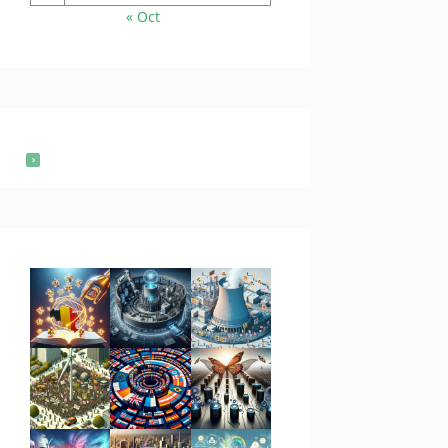
« Oct