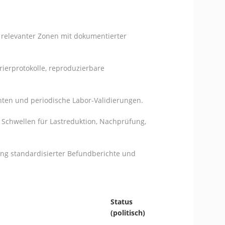
 relevanter Zonen mit dokumentierter
rierprotokolle, reproduzierbare
ten und periodische Labor-Validierungen.
 Schwellen für Lastreduktion, Nachprüfung,
ung standardisierter Befundberichte und
Status
(politisch)