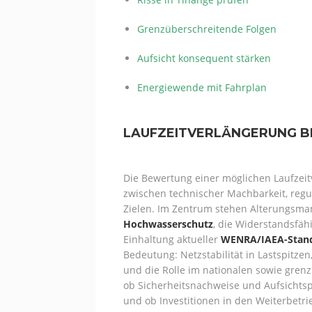
Grenzüberschreitende Folgen
Aufsicht konsequent stärken
Energiewende mit Fahrplan
LAUFZEITVERLÄNGERUNG 
Die Bewertung einer möglichen Laufzei
zwischen technischer Machbarkeit, regu
Zielen. Im Zentrum stehen Alterungsm
Hochwasserschutz
, die Widerstandsfäh
Einhaltung aktueller
WENRA/IAEA-Stan
Bedeutung: Netzstabilität in Lastspitze
und die Rolle im nationalen sowie gren
ob Sicherheitsnachweise und Aufsichts
und ob Investitionen in den Weiterbetr