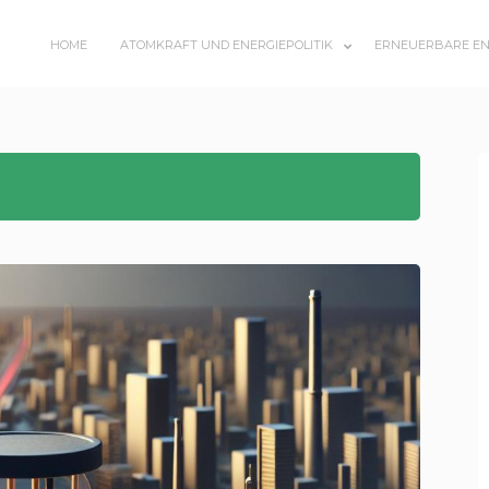
HOME
ATOMKRAFT UND ENERGIEPOLITIK
ERNEUERBARE EN
SUBMENU
TOGGLE