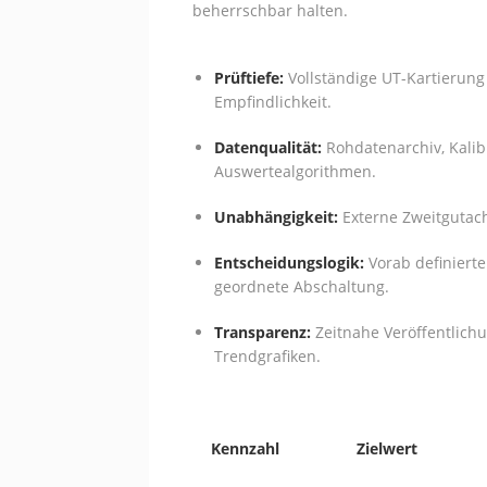
beherrschbar halten.
Prüftiefe:
Vollständige UT-Kartierung
Empfindlichkeit.
Datenqualität:
Rohdatenarchiv, Kalib
Auswertealgorithmen.
Unabhängigkeit:
Externe Zweitgutach
Entscheidungslogik:
Vorab definierte
geordnete Abschaltung.
Transparenz:
Zeitnahe Veröffentlich
Trendgrafiken.
Kennzahl
Zielwert