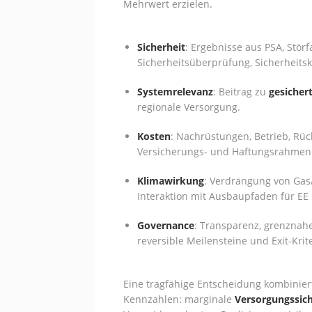
Mehrwert erzielen.
Sicherheit
: Ergebnisse aus PSA, Störf
Sicherheitsüberprüfung, Sicherheitsk
Systemrelevanz
: Beitrag zu
gesicher
regionale Versorgung.
Kosten
: Nachrüstungen, Betrieb, Rüc
Versicherungs- und Haftungsrahmen
Klimawirkung
: Verdrängung von Gas/
Interaktion mit Ausbaupfaden für EE
Governance
: Transparenz, grenznah
reversible Meilensteine und Exit-Krit
Eine tragfähige Entscheidung kombinier
Kennzahlen: marginale
Versorgungssich