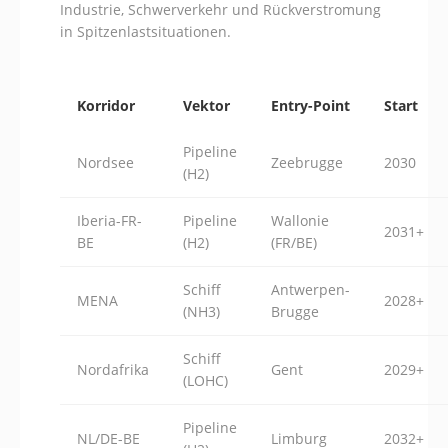
Industrie, Schwerverkehr und Rückverstromung
in Spitzenlastsituationen.
Korridor
Vektor
Entry-Point
Start
Pipeline
Nordsee
Zeebrugge
2030
(H2)
Iberia-FR-
Pipeline
Wallonie
2031+
BE
(H2)
(FR/BE)
Schiff
Antwerpen-
MENA
2028+
(NH3)
Brugge
Schiff
Nordafrika
Gent
2029+
(LOHC)
Pipeline
NL/DE-BE
Limburg
2032+