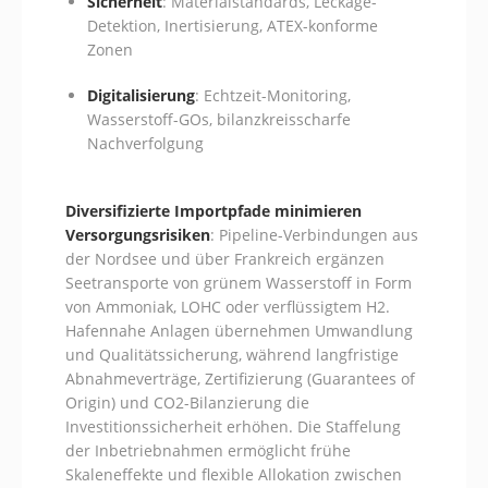
Sicherheit
: Materialstandards, Leckage-
Detektion, Inertisierung, ATEX-konforme
Zonen
Digitalisierung
: Echtzeit-Monitoring,
Wasserstoff-GOs, bilanzkreisscharfe
Nachverfolgung
Diversifizierte Importpfade minimieren
Versorgungsrisiken
: Pipeline-Verbindungen aus
der Nordsee und über Frankreich ergänzen
Seetransporte von grünem Wasserstoff in Form
von Ammoniak, LOHC oder verflüssigtem H2.
Hafennahe Anlagen übernehmen Umwandlung
und Qualitätssicherung, während langfristige
Abnahmeverträge, Zertifizierung (Guarantees of
Origin) und CO2-Bilanzierung die
Investitionssicherheit erhöhen. Die Staffelung
der Inbetriebnahmen ermöglicht frühe
Skaleneffekte und flexible Allokation zwischen