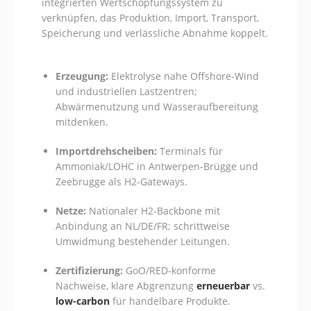
integrierten Wertschöpfungssystem zu
verknüpfen, das Produktion, Import, Transport,
Speicherung und verlässliche Abnahme koppelt.
Erzeugung:
Elektrolyse nahe Offshore-Wind
und industriellen Lastzentren;
Abwärmenutzung und Wasseraufbereitung
mitdenken.
Importdrehscheiben:
Terminals für
Ammoniak/LOHC in Antwerpen-Brügge und
Zeebrugge als H2-Gateways.
Netze:
Nationaler H2-Backbone mit
Anbindung an NL/DE/FR; schrittweise
Umwidmung bestehender Leitungen.
Zertifizierung:
GoO/RED-konforme
Nachweise, klare Abgrenzung
erneuerbar
vs.
low-carbon
für handelbare Produkte.