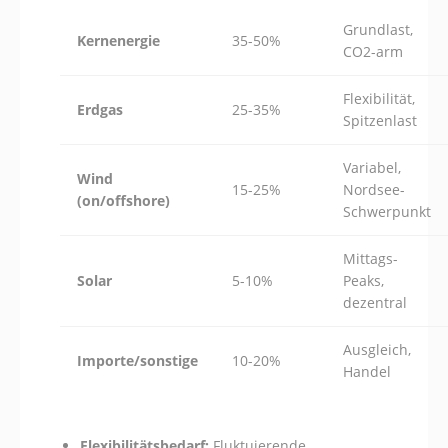
Grundlast,
Kernenergie
35-50%
CO2-arm
Flexibilität,
Erdgas
25-35%
Spitzenlast
Variabel,
Wind
15-25%
Nordsee-
(on/offshore)
Schwerpunkt
Mittags-
Solar
5-10%
Peaks,
dezentral
Ausgleich,
Importe/sonstige
10-20%
Handel
Flexibilitätsbedarf:
Fluktuierende