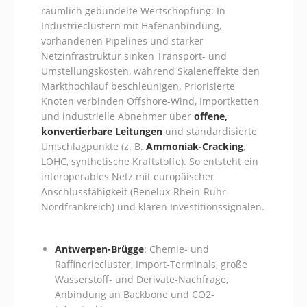
räumlich gebündelte Wertschöpfung: In
Industrieclustern mit Hafenanbindung,
vorhandenen Pipelines und starker
Netzinfrastruktur sinken Transport- und
Umstellungskosten, während Skaleneffekte den
Markthochlauf beschleunigen. Priorisierte
Knoten verbinden Offshore-Wind, Importketten
und industrielle Abnehmer über
offene,
konvertierbare Leitungen
und standardisierte
Umschlagpunkte (z. B.
Ammoniak-Cracking
,
LOHC, synthetische Kraftstoffe). So entsteht ein
interoperables Netz mit europäischer
Anschlussfähigkeit (Benelux-Rhein-Ruhr-
Nordfrankreich) und klaren Investitionssignalen.
Antwerpen-Brügge
: Chemie- und
Raffineriecluster, Import-Terminals, große
Wasserstoff- und Derivate-Nachfrage,
Anbindung an Backbone und CO2-