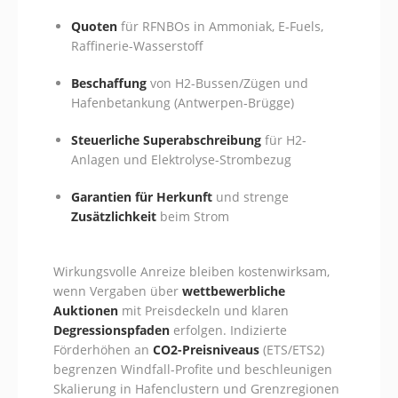
Quoten
für RFNBOs in Ammoniak, E‑Fuels,
Raffinerie-Wasserstoff
Beschaffung
von H2-Bussen/Zügen und
Hafenbetankung (Antwerpen‑Brügge)
Steuerliche Superabschreibung
für H2-
Anlagen und Elektrolyse-Strombezug
Garantien für Herkunft
und strenge
Zusätzlichkeit
beim Strom
Wirkungsvolle Anreize bleiben kostenwirksam,
wenn Vergaben über
wettbewerbliche
Auktionen
mit Preisdeckeln und klaren
Degressionspfaden
erfolgen. Indizierte
Förderhöhen an
CO2-Preisniveaus
(ETS/ETS2)
begrenzen Windfall-Profite und beschleunigen
Skalierung in Hafenclustern und Grenzregionen