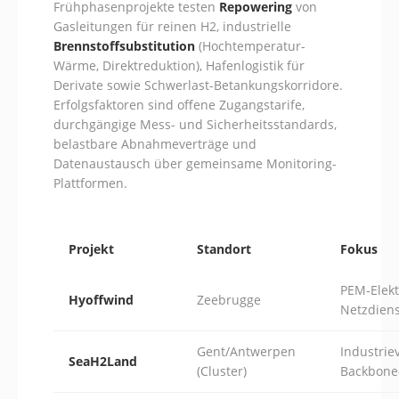
Frühphasenprojekte testen
Repowering
von
Gasleitungen für reinen H2, industrielle
Brennstoffsubstitution
(Hochtemperatur-
Wärme, Direktreduktion), Hafenlogistik für
Derivate sowie Schwerlast-Betankungskorridore.
Erfolgsfaktoren sind offene Zugangstarife,
durchgängige Mess- und Sicherheitsstandards,
belastbare Abnahmeverträge und
Datenaustausch über gemeinsame Monitoring-
Plattformen.
Projekt
Standort
Fokus
PEM‑Elekt
Hyoffwind
Zeebrugge
Netzdiens
Gent/Antwerpen
Industrie
SeaH2Land
(Cluster)
Backbone