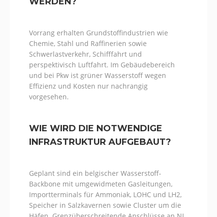
WERDEN?
Vorrang erhalten Grundstoffindustrien wie
Chemie, Stahl und Raffinerien sowie
Schwerlastverkehr, Schifffahrt und
perspektivisch Luftfahrt. Im Gebäudebereich
und bei Pkw ist grüner Wasserstoff wegen
Effizienz und Kosten nur nachrangig
vorgesehen.
WIE WIRD DIE NOTWENDIGE
INFRASTRUKTUR AUFGEBAUT?
Geplant sind ein belgischer Wasserstoff-
Backbone mit umgewidmeten Gasleitungen,
Importterminals für Ammoniak, LOHC und LH2,
Speicher in Salzkavernen sowie Cluster um die
Häfen. Grenzüberschreitende Anschlüsse an NL,