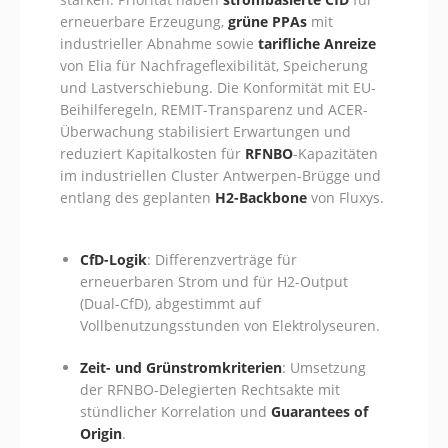
erneuerbare Erzeugung,
grüne PPAs
mit
industrieller Abnahme sowie
tarifliche Anreize
von Elia für Nachfrageflexibilität, Speicherung
und Lastverschiebung. Die Konformität mit EU-
Beihilferegeln, REMIT-Transparenz und ACER-
Überwachung stabilisiert Erwartungen und
reduziert Kapitalkosten für
RFNBO
-Kapazitäten
im industriellen Cluster Antwerpen-Brügge und
entlang des geplanten
H2-Backbone
von Fluxys.
CfD-Logik
: Differenzverträge für
erneuerbaren Strom und für H2-Output
(Dual-CfD), abgestimmt auf
Vollbenutzungsstunden von Elektrolyseuren.
Zeit- und Grünstromkriterien
: Umsetzung
der RFNBO-Delegierten Rechtsakte mit
stündlicher Korrelation und
Guarantees of
Origin
.