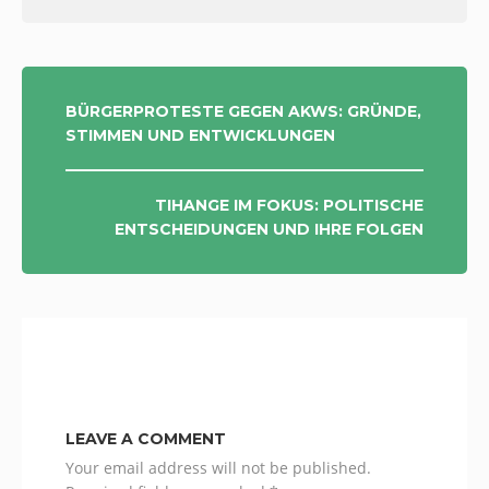
POST
BÜRGERPROTESTE GEGEN AKWS: GRÜNDE,
STIMMEN UND ENTWICKLUNGEN
NAVIGATION
TIHANGE IM FOKUS: POLITISCHE
ENTSCHEIDUNGEN UND IHRE FOLGEN
LEAVE A COMMENT
Your email address will not be published.