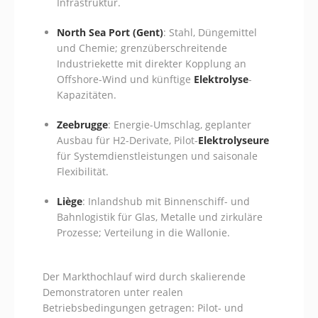
Infrastruktur.
North Sea Port (Gent)
: Stahl, Düngemittel
und Chemie; grenzüberschreitende
Industriekette mit direkter Kopplung an
Offshore-Wind und künftige
Elektrolyse
-
Kapazitäten.
Zeebrugge
: Energie-Umschlag, geplanter
Ausbau für H2-Derivate, Pilot-
Elektrolyseure
für Systemdienstleistungen und saisonale
Flexibilität.
Liège
: Inlandshub mit Binnenschiff- und
Bahnlogistik für Glas, Metalle und zirkuläre
Prozesse; Verteilung in die Wallonie.
Der Markthochlauf wird durch skalierende
Demonstratoren unter realen
Betriebsbedingungen getragen: Pilot- und