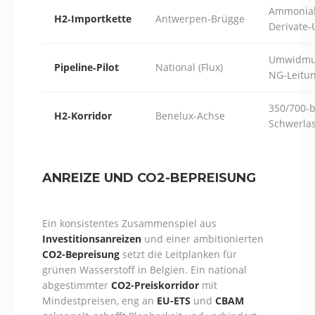
Ammoniak
H2‑Importkette
Antwerpen‑Brügge
Derivate
Umwidm
Pipeline‑Pilot
National (Flux)
NG‑Leitu
350/700‑b
H2‑Korridor
Benelux‑Achse
Schwerlas
ANREIZE UND CO2-BEPREISUNG
Ein konsistentes Zusammenspiel aus
Investitionsanreizen
und einer ambitionierten
CO2-Bepreisung
setzt die Leitplanken für
grünen Wasserstoff in Belgien. Ein national
abgestimmter
CO2-Preiskorridor
mit
Mindestpreisen, eng an
EU-ETS
und
CBAM