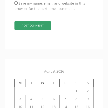
Save my name, email, and website in this
browser for the next time I comment.
August 2026
M
T
W
T
F
S
S
1
2
3
4
5
6
7
8
9
10
11
12
13
14
15
16