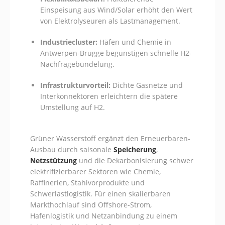
Einspeisung aus Wind/Solar erhöht den Wert
von Elektrolyseuren als Lastmanagement.
Industriecluster:
Häfen und Chemie in
Antwerpen-Brügge begünstigen schnelle H2-
Nachfragebündelung.
Infrastrukturvorteil:
Dichte Gasnetze und
Interkonnektoren erleichtern die spätere
Umstellung auf H2.
Grüner Wasserstoff ergänzt den Erneuerbaren-
Ausbau durch saisonale
Speicherung
,
Netzstützung
und die Dekarbonisierung schwer
elektrifizierbarer Sektoren wie Chemie,
Raffinerien, Stahlvorprodukte und
Schwerlastlogistik. Für einen skalierbaren
Markthochlauf sind Offshore-Strom,
Hafenlogistik und Netzanbindung zu einem