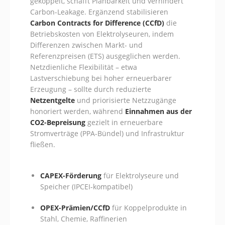
gekoppelt, schafft Planbarkeit und verhindert
Carbon-Leakage. Ergänzend stabilisieren
Carbon Contracts for Difference (CCfD)
die
Betriebskosten von Elektrolyseuren, indem
Differenzen zwischen Markt- und
Referenzpreisen (ETS) ausgeglichen werden.
Netzdienliche Flexibilität – etwa
Lastverschiebung bei hoher erneuerbarer
Erzeugung – sollte durch reduzierte
Netzentgelte
und priorisierte Netzzugänge
honoriert werden, während
Einnahmen aus der
CO2-Bepreisung
gezielt in erneuerbare
Stromverträge (PPA-Bündel) und Infrastruktur
fließen.
CAPEX-Förderung
für Elektrolyseure und
Speicher (IPCEI-kompatibel)
OPEX-Prämien/CCfD
für Koppelprodukte in
Stahl, Chemie, Raffinerien