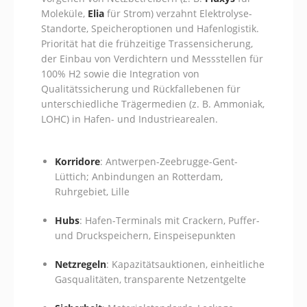
Moleküle,
Elia
für Strom) verzahnt Elektrolyse-
Standorte, Speicheroptionen und Hafenlogistik.
Priorität hat die frühzeitige Trassensicherung,
der Einbau von Verdichtern und Messstellen für
100% H2 sowie die Integration von
Qualitätssicherung und Rückfallebenen für
unterschiedliche Trägermedien (z. B. Ammoniak,
LOHC) in Hafen- und Industriearealen.
Korridore
: Antwerpen-Zeebrugge-Gent-
Lüttich; Anbindungen an Rotterdam,
Ruhrgebiet, Lille
Hubs
: Hafen-Terminals mit Crackern, Puffer-
und Druckspeichern, Einspeisepunkten
Netzregeln
: Kapazitätsauktionen, einheitliche
Gasqualitäten, transparente Netzentgelte