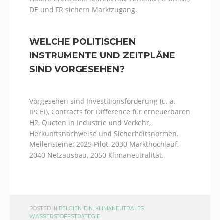
DE und FR sichern Marktzugang.
WELCHE POLITISCHEN
INSTRUMENTE UND ZEITPLÄNE
SIND VORGESEHEN?
Vorgesehen sind Investitionsförderung (u. a.
IPCEI), Contracts for Difference für erneuerbaren
H2, Quoten in Industrie und Verkehr,
Herkunftsnachweise und Sicherheitsnormen.
Meilensteine: 2025 Pilot, 2030 Markthochlauf,
2040 Netzausbau, 2050 Klimaneutralität.
POSTED IN
BELGIEN
,
EIN
,
KLIMANEUTRALES
,
WASSERSTOFFSTRATEGIE