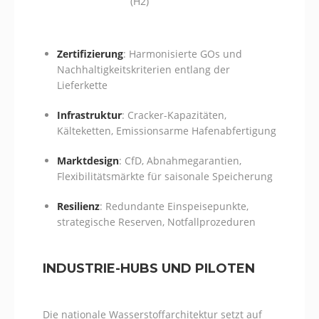
(H2)
Zertifizierung
: Harmonisierte GOs und
Nachhaltigkeitskriterien entlang der
Lieferkette
Infrastruktur
: Cracker-Kapazitäten,
Kälteketten, Emissionsarme Hafenabfertigung
Marktdesign
: CfD, Abnahmegarantien,
Flexibilitätsmärkte für saisonale Speicherung
Resilienz
: Redundante Einspeisepunkte,
strategische Reserven, Notfallprozeduren
INDUSTRIE-HUBS UND PILOTEN
Die nationale Wasserstoffarchitektur setzt auf