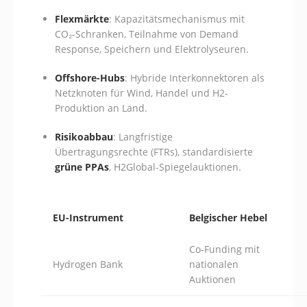
Flexmärkte
: Kapazitätsmechanismus mit
CO₂-Schranken, Teilnahme von Demand
Response, Speichern und Elektrolyseuren.
Offshore-Hubs
: Hybride Interkonnektoren als
Netzknoten für Wind, Handel und H2-
Produktion an Land.
Risikoabbau
: Langfristige
Übertragungsrechte (FTRs), standardisierte
grüne PPAs
, H2Global-Spiegelauktionen.
EU-Instrument
Belgischer Hebel
Co-Funding mit
Hydrogen Bank
nationalen
Auktionen