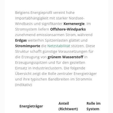
Belgiens Energieprofil vereint hohe
Importabhängigkeit mit starker Nordsee-
Windbasis und signifikanter
Kernenergie
. Im
Stromsystem liefern
Offshore-Windparks
zunehmend emissionsarmen Strom, während
Erdgas
weiterhin Spitzenlasten glättet und
Stromimporte
die
Netzstabilität
stützen. Diese
Struktur schafft günstige Voraussetzungen für
die Erzeugung von
grünem Wasserstoff
in
Erzeugungsspitzen und für den gezielten
Einsatz in Industrieclustern. Die folgende
Übersicht zeigt die Rolle zentraler Energieträger
und ihre typischen Bandbreiten im Strommix
(indikativ):
Anteil
Rolle im
Energieträger
(Richtwert)
System