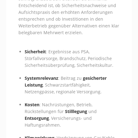
Entscheidend ist, ob Sicherheitsnachweise und
Aufsichtspraxis den erhöhten Anforderungen
entsprechen und ob Investitionen in den
Weiterbetrieb gegenüber Alternativen einen klar
belegbaren Mehrwert erzielen.
Sicherheit
: Ergebnisse aus PSA,
Störfallvorsorge, Brandschutz, Periodische
Sicherheitsüberprüfung, Sicherheitskultur.
Systemrelevanz
: Beitrag zu
gesicherter
Leistung
, Schwarzstartfähigkeit,
Netzengpässe, regionale Versorgung.
Kosten
: Nachrüstungen, Betrieb,
Rückstellungen für
Stilllegung
und
Entsorgung
, Versicherungs- und
Haftungsrahmen.
Klimawirkung
: Verdrängung von Gas/Kohle,