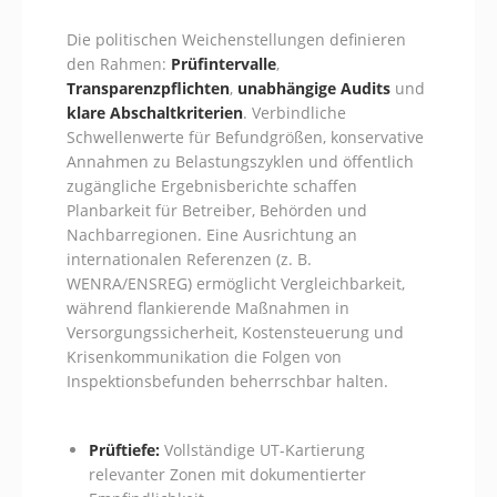
Die politischen Weichenstellungen definieren
den Rahmen:
Prüfintervalle
,
Transparenzpflichten
,
unabhängige Audits
und
klare Abschaltkriterien
. Verbindliche
Schwellenwerte für Befundgrößen, konservative
Annahmen zu Belastungszyklen und öffentlich
zugängliche Ergebnisberichte schaffen
Planbarkeit für Betreiber, Behörden und
Nachbarregionen. Eine Ausrichtung an
internationalen Referenzen (z. B.
WENRA/ENSREG) ermöglicht Vergleichbarkeit,
während flankierende Maßnahmen in
Versorgungssicherheit, Kostensteuerung und
Krisenkommunikation die Folgen von
Inspektionsbefunden beherrschbar halten.
Prüftiefe:
Vollständige UT-Kartierung
relevanter Zonen mit dokumentierter