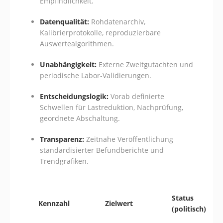
Empfindlichkeit.
Datenqualität:
Rohdatenarchiv,
Kalibrierprotokolle, reproduzierbare
Auswertealgorithmen.
Unabhängigkeit:
Externe Zweitgutachten und
periodische Labor-Validierungen.
Entscheidungslogik:
Vorab definierte
Schwellen für Lastreduktion, Nachprüfung,
geordnete Abschaltung.
Transparenz:
Zeitnahe Veröffentlichung
standardisierter Befundberichte und
Trendgrafiken.
Status
Kennzahl
Zielwert
(politisch)