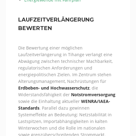
LAUFZEITVERLÄNGERUNG
BEWERTEN
Die Bewertung einer möglichen
Laufzeitverlängerung in Tihange verlangt eine
Abwägung zwischen technischer Machbarkeit,
regulatorischen Anforderungen und
energiepolitischen Zielen. Im Zentrum stehen
Alterungsmanagement, Nachrüstungen für
Erdbeben- und Hochwasserschutz
, die
Widerstandsfähigkeit der
Notstromversorgung
sowie die Einhaltung aktueller
WENRA/IAEA-
Standards
. Parallel dazu gewinnen
Systemeffekte an Bedeutung: Netzstabilität in
Lastspitzen, Importabhängigkeiten in kalten
Winterwochen und die Rolle im nationalen
sowie grenzüberschreitenden Strommarkt.